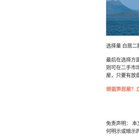
选择量 白居二
最后在选择方
则可在二手市
屋，只要有放
想揾笋居屋？
免责声明： 
何明示或暗示