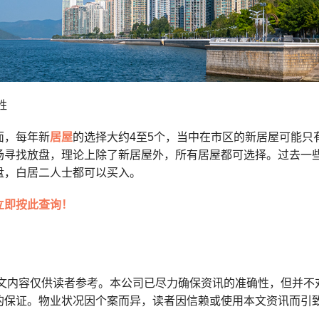
胜
面，每年新
居屋
的选择大约4至5个，当中在市区的新居屋可能只
场寻找放盘，理论上除了新居屋外，所有居屋都可选择。过去一
盘，白居二人士都可以买入。
立即按此查询！
本文内容仅供读者参考。本公司已尽力确保资讯的准确性，但并不
的保证。物业状况因个案而异，读者因信赖或使用本文资讯而引