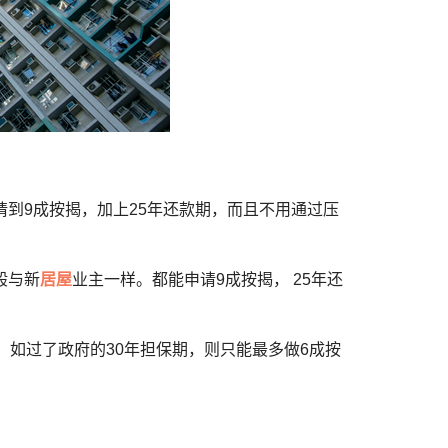
请到9成按揭，加上25年还款期，而且不用通过压
般与新
居屋
业主一样。都能申请9成按揭， 25年还
。如过了政府的30年担保期，则只能最多做6成按