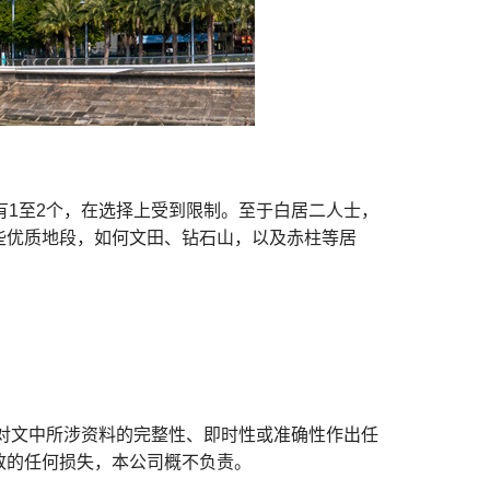
有1至2个，在选择上受到限制。至于白居二人士，
些优质地段，如何文田、钻石山，以及赤柱等居
对文中所涉资料的完整性、即时性或准确性作出任
致的任何损失，本公司概不负责。