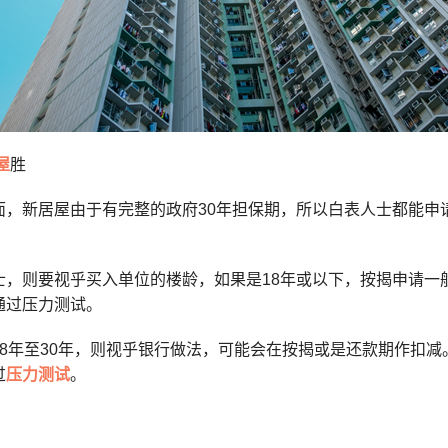
屋
胜
面，新居屋由于有完整的政府30年担保期，所以白表人士都能申
士，则要视乎买入单位的楼龄，如果是18年或以下，按揭申请一
通过压力测试。
18年至30年，则视乎银行做法，可能会在按揭或是还款期作扣减
过
压力测试
。