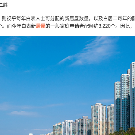
二胜
，则视乎每年白表人士可分配的新居屋数量，以及白居二每年的配
0个。而今年白表新
居屋
的一般家庭申请者配额约3,220个。因此