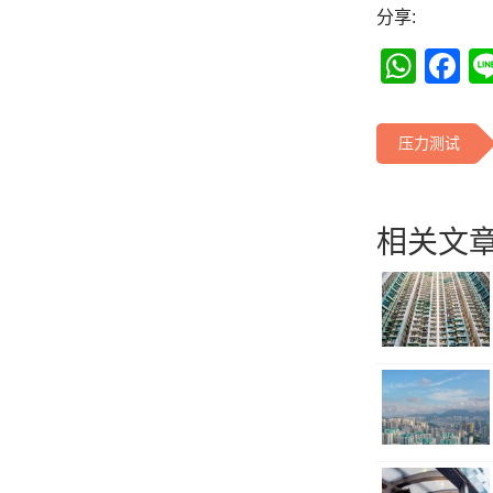
分享:
Wha
F
压力测试
相关文章