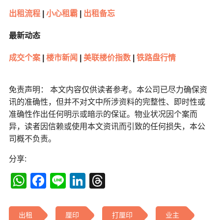
出租流程
|
小心租霸
|
出租备忘
最新动态
成交个案
|
楼市新闻
|
美联楼价指数
|
铁路盘行情
免责声明： 本文内容仅供读者参考。本公司已尽力确保资
讯的准确性，但并不对文中所涉资料的完整性、即时性或
准确性作出任何明示或暗示的保证。物业状况因个案而
异，读者因信赖或使用本文资讯而引致的任何损失，本公
司概不负责。
分享:
WhatsApp
Facebook
Line
LinkedIn
Threads
出租
厘印
打厘印
业主