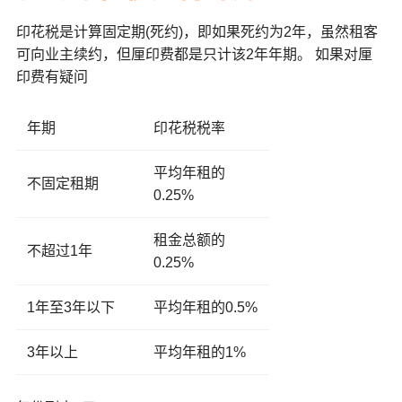
印花税是计算固定期(死约)，即如果死约为2年，虽然租客
可向业主续约，但厘印费都是只计该2年年期。 如果对厘
印费有疑问
年期
印花税税率
平均年租的
不固定租期
0.25%
租金总额的
不超过1年
0.25%
1年至3年以下
平均年租的0.5%
3年以上
平均年租的1%