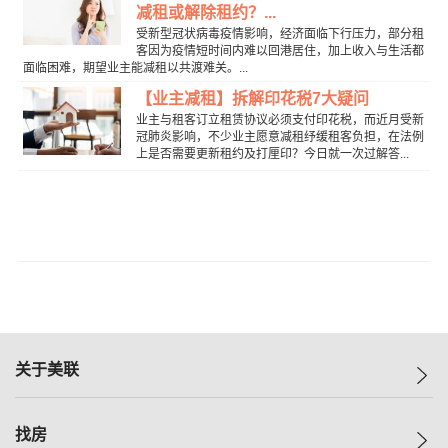
减租或解除租约？...
受新型冠状病毒疫情影响，经济面临下行压力，部分租
客因为疫情短时间内难以回港居住，加上收入与生活都
面临困难，期望业主能减租以共渡难关。...
【业主减租】拆解印花税7大疑问
业主与租客订立租赁协议必须支付印花税，而近月受新
冠肺炎影响，不少业主愿意减租纾缓租客负担，在法例
上是否需要更新租约及打厘印？今日就一次过解答...
关于美联
美联集团
找房