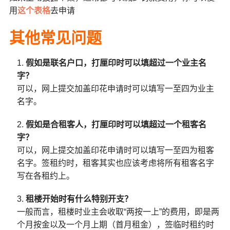
用
这个表格
去申请
其他常见问题
假如是联名户口，打厘印时可以填超过一个业主名
字？
可以，网上提交加盖印花申请时可以填写一至四为业主
名字。
假如是合租客人，打厘印时可以填超过一个租客名
字？
可以，网上提交加盖印花申请时可以填写一至四为租客
名字。签租约时，租客其实也应该考虑将所有租客名字
写在各租约上。
租楼开始时有什么特别开支？
一般而言，租楼时业主会收取“两按一上”的费用，即是两
个月按金以及一个月上期（首月租金），签临时租约时