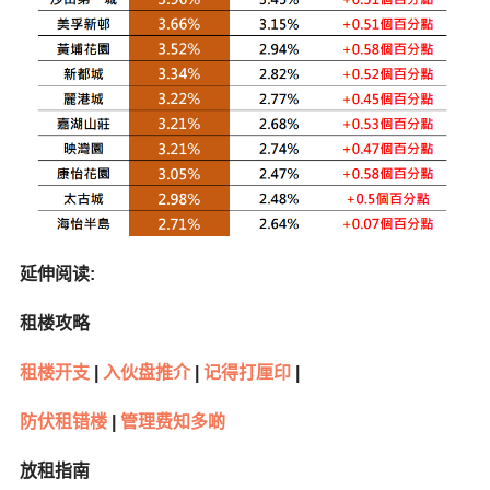
延伸阅读:
租楼攻略
租楼开支
|
入伙盘推介
|
记得打厘印
|
防伏租错楼
|
管理费知多啲
放租指南