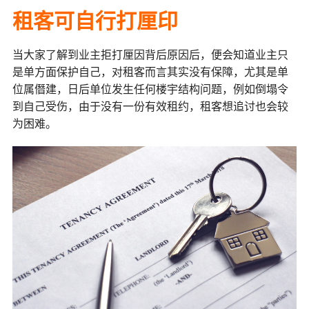
租客可自行
打厘印
当大家了解到业主拒打厘因背后原因后，便会知道业主只
是单方面保护自己，对租客而言其实没有保障，尤其是单
位属僭建，日后单位发生任何楼宇结构问题，例如倒塌令
到自己受伤，由于没有一份有效租约，租客想追讨也会较
为困难。