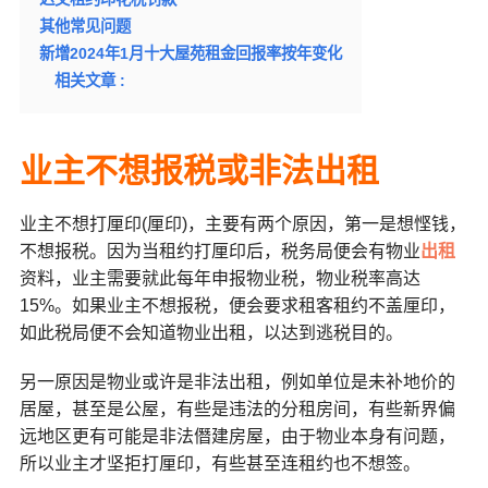
其他常见问题
新增2024年1月十大屋苑租金回报率按年变化
相关文章 :
业主不想报税或非法出租
业主不想打厘印(厘印)，主要有两个原因，第一是想悭钱，
不想报税。因为当租约打厘印后，税务局便会有物业
出租
资料，业主需要就此每年申报物业税，物业税率高达
15%。如果业主不想报税，便会要求租客租约不盖厘印，
如此税局便不会知道物业出租，以达到逃税目的。
另一原因是物业或许是非法出租，例如单位是未补地价的
居屋，甚至是公屋，有些是违法的分租房间，有些新界偏
远地区更有可能是非法僭建房屋，由于物业本身有问题，
所以业主才坚拒打厘印，有些甚至连租约也不想签。