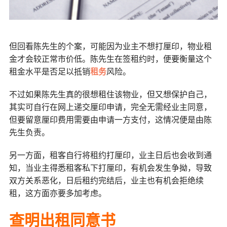
但回看陈先生的个案，可能因为业主不想打厘印，物业租
金才会较正常市价低。陈先生在签租约时，便要衡量这个
租金水平是否足以抵销
租务
风险。
不过如果陈先生真的很想租住该物业，但又想保护自己，
其实可自行在网上递交厘印申请，完全无需经业主同意，
但要留意厘印费用需要由申请一方支付，这情况便是由陈
先生负责。
另一方面，租客自行将租约打厘印，业主日后也会收到通
知，当业主得悉租客私下打厘印，有机会发生争拗，导致
双方关系恶化，日后租约完结后，业主也有机会拒绝续
租，这方面亦要多加考虑。
查明出租同意书