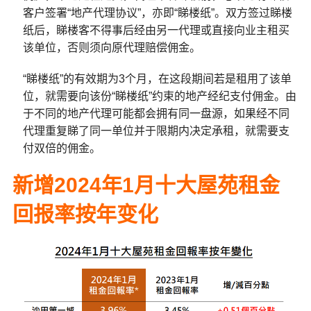
客户签署“地产代理协议”，亦即“睇楼纸”。双方签过睇楼
纸后，睇楼客不得事后经由另一代理或直接向业主租买
该单位，否则须向原代理赔偿佣金。
“睇楼纸”的有效期为3个月，在这段期间若是租用了该单
位，就需要向该份“睇楼纸”约束的地产经纪支付佣金。由
于不同的地产代理可能都会拥有同一盘源，如果经不同
代理重复睇了同一单位并于限期内决定承租，就需要支
付双倍的佣金。
新增2024年1月十大屋苑租金
回报率按年变化