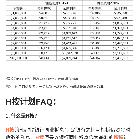
*假设为H+1.4%，拆息为0.115%，还款期为25年
**以上例子只供参考，一切以银行或财务机构最终批出的结果为准
H
按计划FAQ
：
1. 什么是H按？
H按
的H是指“银行同业拆息”，是银行之间互相拆借资金时
收取的利息。
H按
便是以银行同业拆息作为基准的
按揭
计