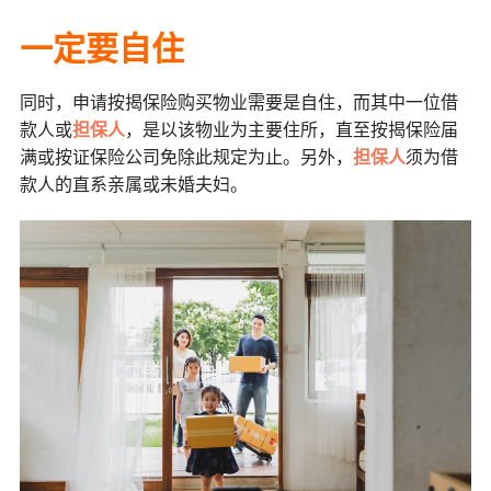
一定要自住
同时，申请按揭保险购买物业需要是自住，而其中一位借
款人或
担保人
，是以该物业为主要住所，直至按揭保险届
满或按证保险公司免除此规定为止。另外，
担保人
须为借
款人的直系亲属或未婚夫妇。