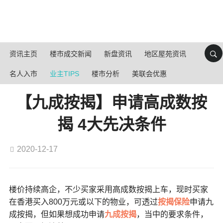
资讯主页
楼市成交新闻
新盘资讯
地区屋苑资讯
名人入市
业主TIPS
楼市分析
美联会优惠
【九成按揭】申请高成数按
揭 4大先决条件
2020-12-17
楼价持续高企，不少买家采用高成数按揭上车，现时买家
在香港买入800万元或以下的物业，可透过
按揭保险
申请九
成按揭，但如果想成功申请
九成按揭
，当中的要求条件，