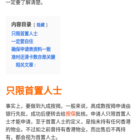
一定要了解清楚。
内容目录
隐藏
只限首置人士
一定要自住
确保申请表资料一致
准时还清卡数亦是关键
相关文章 :
只限首置人士
事实上，要做到九成按揭，一般来说，高成数按揭申请由
银行先批，成功后便转去给
按保
批核。申请人只限首置人
士才能申请，至于首置人士的定义，是指未持有任何香港
的物业。不过如之前曾持有香港物业，而出售后不再持
有，都会视为首置人士。