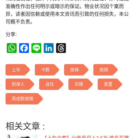
准确性作出任何明示或暗示的保证。物业状况因个案而
异，读者因信赖或使用本文资讯而引致的任何损失，本公
司概不负责。
分享:
WhatsApp
Facebook
Line
LinkedIn
Threads
上车
卡数
按保
按揭
担保人
自住
买楼
首置
高成数按揭
相关文章 :