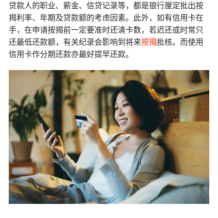
贷款人的职业、薪金、信贷记录等，都是银行厘定批出按
揭利率、年期及贷款额的考虑因素。此外，如有信用卡在
手，在申请按揭前一定要准时还清卡数，若迟还或时常只
还最低还款额，有关纪录会影响到将来
按揭
批核。而使用
信用卡作分期还款亦最好提早还款。