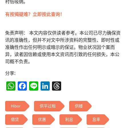
衬低吸纳。
有按揭疑难？立即按此查询！
免责声明： 本文内容仅供读者参考。本公司已尽力确保资
讯的准确性，但并不对文中所涉资料的完整性、即时性或
准确性作出任何明示或暗示的保证。物业状况因个案而
异，读者因信赖或使用本文资讯而引致的任何损失，本公
司概不负责。
分享:
WhatsApp
Facebook
Line
LinkedIn
Threads
Hibor
供平过租
供楼
借贷
优惠
利息
息率