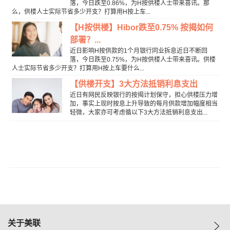
落，今日跌至0.86%，为H按供楼人士带来喜讯。那
么，供楼人士实际节省多少开支？打算用H按上车...
【H按供楼】Hibor跌至0.75% 按揭如何
部署？...
近日影响H按供款的1个月银行同业拆息近日不断回
落，今日跌至0.75%，为H按供楼人士带来喜讯。供楼
人士实际节省多少开支？打算用H按上车要什么...
【供楼开支】3大方法抵销利息支出
近日有网民反映银行的按揭计划保守，担心供楼压力增
加，事实上现时按息上升导致的每月供款增加幅度相当
轻微，大家亦可考虑循以下3大方法抵销利息支出...
关于美联