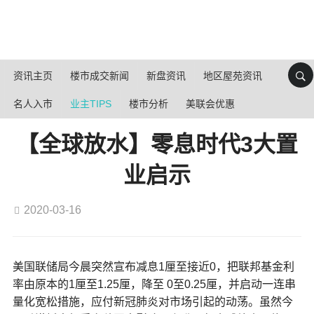
资讯主页
楼市成交新闻
新盘资讯
地区屋苑资讯
名人入市
业主TIPS
楼市分析
美联会优惠
【全球放水】零息时代3大置
业启示
2020-03-16
美国联储局今晨突然宣布减息1厘至接近0，把联邦基金利
率由原本的1厘至1.25厘，降至 0至0.25厘，并启动一连串
量化宽松措施，应付新冠肺炎对市场引起的动荡。虽然今