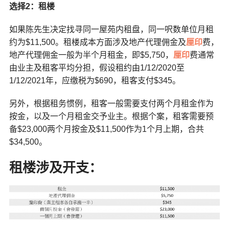
选择2
：租楼
如果陈先生决定找寻同一屋苑内租盘，同一呎数单位月租
约为$11,500。租楼成本方面涉及地产代理佣金及
厘印
费，
地产代理佣金一般为半个月租金，即$5,750，
厘印
费通常
由业主及租客平均分担，假设租约由1/12/2020至
1/12/2021年，应缴税为$690，租客支付$345。
另外，根据租务惯例，租客一般需要支付两个月租金作为
按金，以及一个月租金交予业主。根据个案，租客需要预
备$23,000两个月按金及$11,500作为1个月上期，合共
$34,500。
租楼涉及开支：