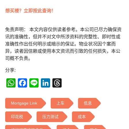
想买楼？立即按此查询！
免责声明： 本文内容仅供读者参考。本公司已尽力确保资
讯的准确性，但并不对文中所涉资料的完整性、即时性或
准确性作出任何明示或暗示的保证。物业状况因个案而
异，读者因信赖或使用本文资讯而引致的任何损失，本公
司概不负责。
分享:
WhatsApp
Facebook
Line
LinkedIn
Threads
Mortgage Link
上车
低息
印花税
压力测试
成本