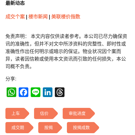
最新动态
成交个案
|
楼市新闻
|
美联楼价指数
免责声明： 本文内容仅供读者参考。本公司已尽力确保资
讯的准确性，但并不对文中所涉资料的完整性、即时性或
准确性作出任何明示或暗示的保证。物业状况因个案而
异，读者因信赖或使用本文资讯而引致的任何损失，本公
司概不负责。
分享:
WhatsApp
Facebook
Line
LinkedIn
Threads
上车
估价
审批进度
成交期
按揭
按揭成数