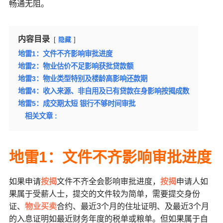
畅通无阻。
内容目录
隐藏
地雷1：文件不齐影响审批进度
地雷2：物业估价不足影响获批贷款额
地雷3：物业类型特别及楼龄高影响还款期
地雷4：收入来源、非自用及已有贷款在身影响按揭成数
地雷5：成交期太短 银行不够时间审批
相关文章 :
地雷1：文件不齐影响审批进度
如果申请
按揭
文件不齐全会影响审批进度，
按揭
申请人如
果属于受薪人士，提交的文件较为简单，需要提交身份
证、
物业买卖
合约、最近3个月的住址证明、及最近3个月
的入息证明如最近财务年度的税单或粮单。但如果属于自