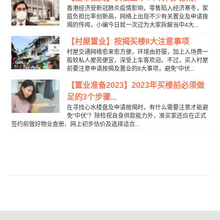
香港经济受新冠肺炎疫情影响，零售陷入经济寒冬，家
庭负担比率创新高，网络上出现不少有关置业及申请按
揭的传闻，小编今日就一次过为大家拆解当中4大...
【村屋置业】按揭买楼8大注意事项
村屋交通网络愈来愈方便，环境由舒服，加上入场费一
般较私人屋苑便宜，深受上车客欢迎。不过，买入村屋
前要注意申请按揭及置业的8大事项，避免“中伏...
【置业准备2023】2023年买楼前必须做
足的3个步骤...
在寻找心水楼盘及申请按揭时，有什么需要注意才能避
免“中伏”？除检视自身供款能力外，准买家还应在正式
签约前做好物业查册、网上初步估价及选择适合...