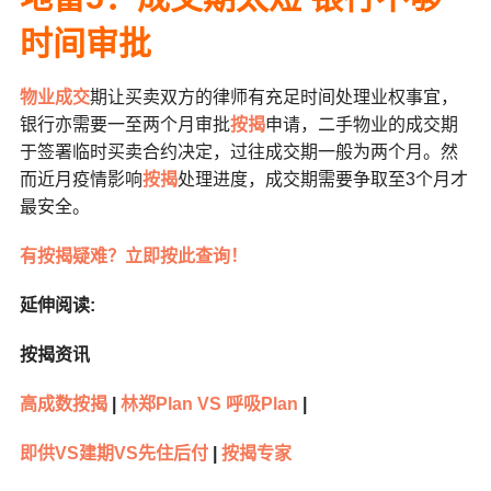
时间审批
物业成交
期让买卖双方的律师有充足时间处理业权事宜，
银行亦需要一至两个月审批
按揭
申请，二手物业的成交期
于签署临时买卖合约决定，过往成交期一般为两个月。然
而近月疫情影响
按揭
处理进度，成交期需要争取至3个月才
最安全。
有按揭疑难？立即按此查询！
延伸阅读:
按揭资讯
高成数按揭
|
林郑Plan VS 呼吸Plan
|
即供VS建期VS先住后付
|
按揭专家