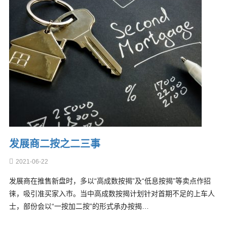
发展商二按之二三事
2021-06-22
发展商在推售新盘时，多以“高成数按揭”及“低息按揭”等卖点作招
徕，吸引准买家入市。当中高成数按揭计划针对首期不足的上车人
士，部份会以“一按加二按”的形式承办按揭…