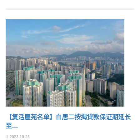
【复活屋苑名单】白居二按揭贷款保证期延长
至…
2023-10-26