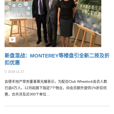
新盘混战：MONTEREY等楼盘引全新二按及折
扣优惠
2018-11-27
会德丰地产常务董事黄光耀表示，为配合Club Wheelock会员人数
已逾4万人，12月起旗下指定7个物业，向会员额外提供1%折扣优
惠，合共涉及近300个单位…