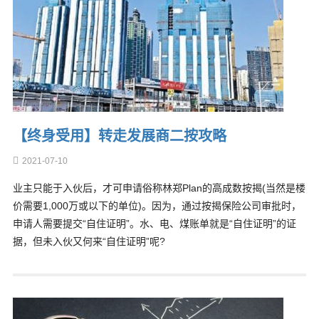
【终身受用】转走发展商二按攻略
2021-07-10
业主只能于入伙后，才可申请俗称林郑Plan的高成数按揭(当然是楼
价需要1,000万或以下的单位)。因为，通过按揭保险公司审批时，
申请人需要提交“自住证明”。水、电、煤账单就是“自住证明”的证
据，但未入伙又何来“自住证明”呢?