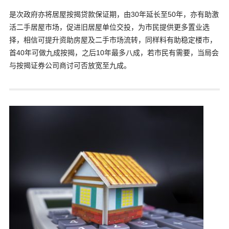
是次政府亦将居屋按揭贷款保证期，由30年延长至50年，亦有助激
活二手居屋市场，促进旧居屋单位交投，为市民提供更多置业选
择，相信可提升资助房屋及二手市场流转，同样料有助稳定楼市，
首40年可做九成按揭，之后10年最多八成，若市民有需要，当局会
与按揭证券公司商讨可否放宽至九成。