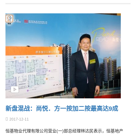
新盘混战：尚悦．方一按加二按最高达9成
2017-12-11
恒基物业代理有限公司营业(一)部总经理林达民表示，恒基地产