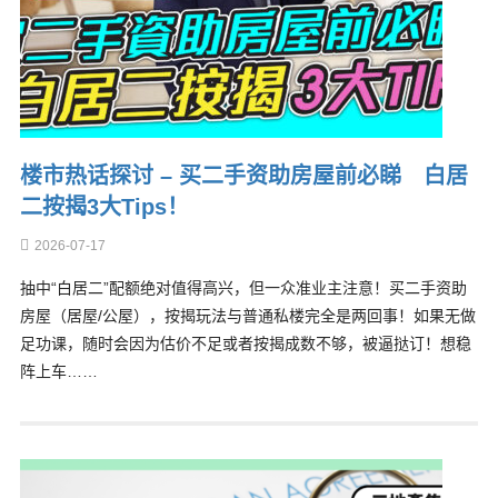
楼市热话探讨 – 买二手资助房屋前必睇 白居
二按揭3大Tips！
2026-07-17
抽中“白居二”配额绝对值得高兴，但一众准业主注意！买二手资助
房屋（居屋/公屋），按揭玩法与普通私楼完全是两回事！如果无做
足功课，随时会因为估价不足或者按揭成数不够，被逼挞订！想稳
阵上车……