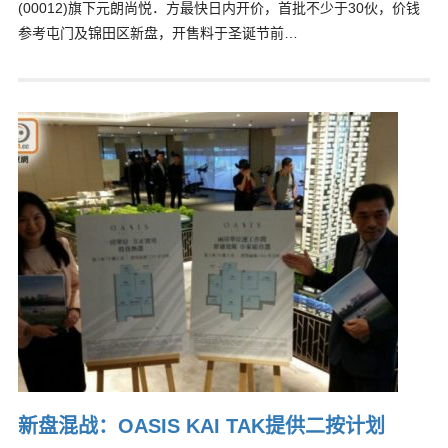
(00012)旗下元朗尚悦．方最快日内开价，首批不少于30伙，价钱
参考屯门及锦田区新盘，开售料于圣诞节前…
新盘混战：OASIS KAI TAK提供二按计划