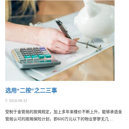
选用“二按”之二三事
2018-08-31
受制于金管局的按揭规定，加上多年来楼价不断上升，能够承造金
管局认可的按揭保险计划，即600万元以下的物业寥寥无几…