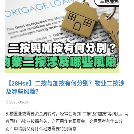
【28Hse】二按与加按有何分别？物业二按涉
及哪些风险？
2026-06-24
买楼置业或需要资金周转时，经常会听到“二按”及“加按”等词汇。两
者同样与物业按揭有关，亦可用作套现资金，究竟两者有什么分
别？申请前又有什么地方需要特别留意……