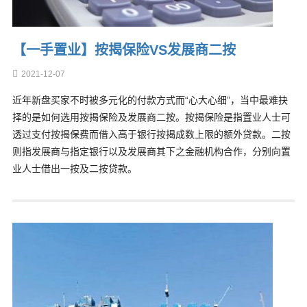
【一手置业】按揭保险VS发展商二按
2021-12-07
近年新盘买家不时被多元化的付款方式而“心大心细”，当中最难抉
择的是如何选用按揭保险及发展商二按。按揭保险是指置业人士可
透过支付按揭保费而借入高于银行按揭成数上限的额外贷款。二按
则指发展商与指定银行以及发展商其下之金融机构合作，分别向置
业人士借出一按及二按贷款。