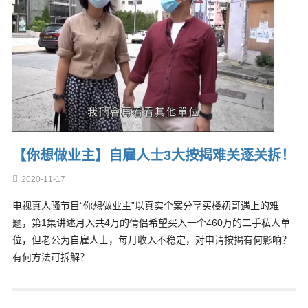
【你想做业主】自雇人士3大按揭难关逐关拆！
2020-11-17
电视真人骚节目“你想做业主”以真实个案分享买楼初哥遇上的难
题，第1集讲述月入共4万的情侣希望买入一个460万的二手私人单
位，但老公为自雇人士，每月收入不稳定，对申请按揭有何影响？
有何方法可拆解？