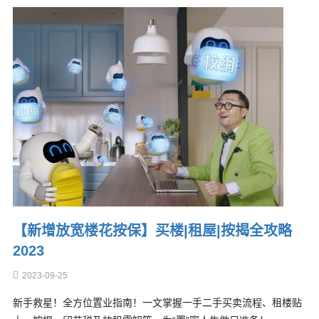
【新增放宽楼花按保】买楼|租屋|按揭全攻略
2023
2023-09-25
新手救星！全方位置业指南！一文掌握一手二手买卖流程、租楼贴