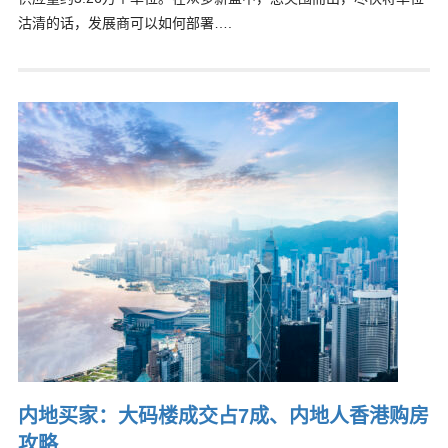
沽清的话，发展商可以如何部署….
内地买家：大码楼成交占7成、内地人香港购房
攻略