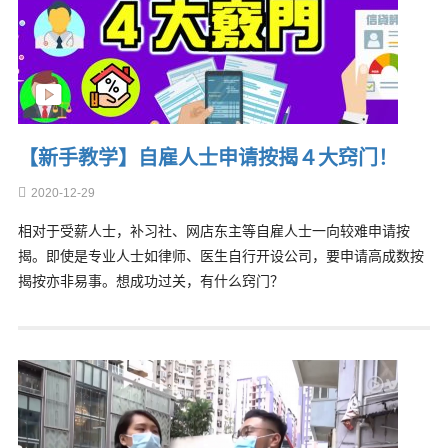
【新手教学】自雇人士申请按揭４大窍门！
2020-12-29
相对于受薪人士，补习社、网店东主等自雇人士一向较难申请按
揭。即使是专业人士如律师、医生自行开设公司，要申请高成数按
揭按亦非易事。想成功过关，有什么窍门？