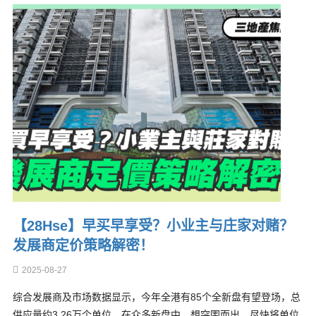
【28Hse】早买早享受？小业主与庄家对赌？
发展商定价策略解密！
2025-08-27
综合发展商及市场数据显示，今年全港有85个全新盘有望登场，总
供应量约3.26万个单位。在众多新盘中，想突围而出，尽快将单位