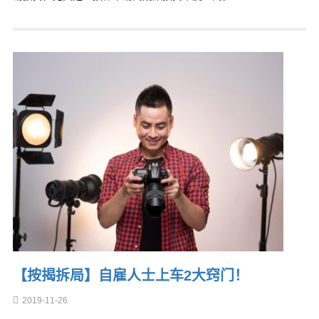
【按揭拆局】自雇人士上车2大窍门！
2019-11-26