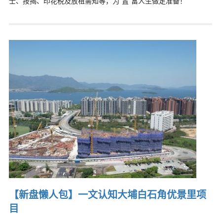
士、按揭、印花税及放租需知等，为“置”富人生做足准备！
【新盘懒人包】一文认知大埔白石角优景里项
目