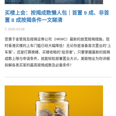
买楼上会：按揭成数懒人包｜首置 9 成、非首
置 8 成按揭条件一文睇清
2026-03-09
受惠于金管局及按揭证券公司（HKMC）最新的放宽按揭措施，现
时香港买楼的上车门槛已经大幅降低！无论你是准备首次置业的“上
车客”，还是打算换楼、买楼收租的“投资者”，只要掌握最新的按揭
成数上限与申请条件，就能轻松部署置业大计。美联物业为你详细
拆解各类买家的最高按揭成数及必备条件！