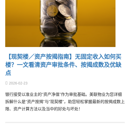
【现契楼／资产按揭指南】无固定收入如何买
楼？一文看清资产审批条件、按揭成数及优缺
点
2026-02-23
银行接受以准业主的“资产净值”作为审批基础。美联物业为您详细
拆解什么是“资产按揭”与“现契楼”，助您轻松掌握最新的按揭成数上
限、资产计算方法以及当中的好处与坏处！