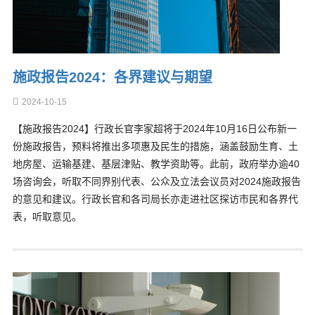
施政报告2024：各界建议与期望
2024-10-15
【施政报告2024】行政长官李家超将于2024年10月16日公布新一
份施政报告，预料将推出多项惠及民生的措施，涵盖鼓励生育、土
地房屋、运输基建、基层津贴、教学资助等。此前，政府举办逾40
场咨询会，听取不同界别代表、公众及立法会议员对2024施政报告
的意见和建议。行政长官和各司局长亦走进社区探访市民和各界代
表，听取意见。