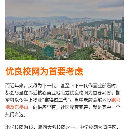
优良校网为首要考虑
而近年来，父母为下一代，甚至下下一代作置业部署时，
都会尽量在邻近核心商业地段或优良校网为首要考虑，期
望可以令手上物业
“富得过三代”。
当中老牌豪宅地段
跑马
地及东半山
一向供应罕有，社区配套完善，就是其中一个
热门之选。
小学校网为12，属四大名校网之一，
中学
校网为湾仔区，