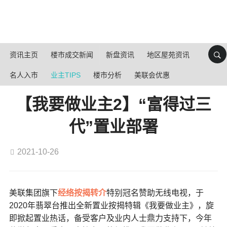
资讯主页
楼市成交新闻
新盘资讯
地区屋苑资讯
名人入市
业主TIPS
楼市分析
美联会优惠
【我要做业主2】“富得过三
代”置业部署
2021-10-26
美联集团旗下
经络按揭转介
特别冠名赞助无线电视，于
2020年翡翠台推出全新置业按揭特辑《我要做业主》，旋
即掀起置业热话，备受客户及业内人士鼎力支持下，今年