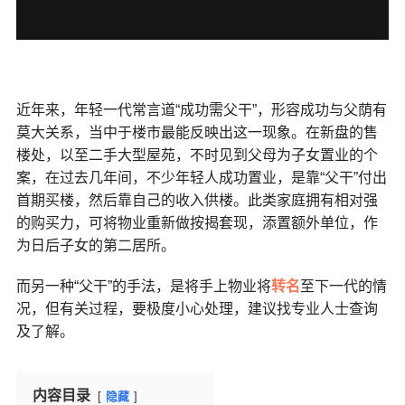
近年来，年轻一代常言道“成功需父干”，形容成功与父荫有
莫大关系，当中于楼市最能反映出这一现象。在新盘的售
楼处，以至二手大型屋苑，不时见到父母为子女置业的个
案，在过去几年间，不少年轻人成功置业，是靠“父干”付出
首期买楼，然后靠自己的收入供楼。此类家庭拥有相对强
的购买力，可将物业重新做按揭套现，添置额外单位，作
为日后子女的第二居所。
而另一种“父干”的手法，是将手上物业将
转名
至下一代的情
况，但有关过程，要极度小心处理，建议找专业人士查询
及了解。
内容目录
隐藏