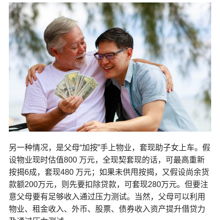
另一种情况，是父母“加按”手上物业，套现助子女上车。假
设物业现时估值800 万元，全现契套现的话，可最高重新
按揭6成，套现480 万元；如果未供甩按揭，又假设尚余货
款额200万元，则先要扣除贷款，可套现280万元。但要注
意父母要有足够收入通过压力测试。当然，父母可以利用
物业、租金收入、外币、股票、债券收入资产提升借贷力