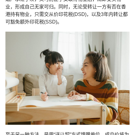
业，形成自己无家可归。同时，无论受转让一方有否在香
港持有物业，只需交从价印花税(DSD)，以及3年内转让都
可豁免额外印花税(SSD)。
至于另一种方法，是用“送让契”方式馈赠单位，成交价将为