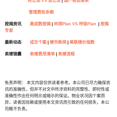
转让契 VS 送让契
|
遗产物业继承
管理费知多啲
按揭资讯
高成数按揭
|
林郑Plan VS 呼吸Plan
|
按揭
专家
最新动态
成交个案
|
楼市新闻
|
美联楼价指数
卖楼锦囊
卖楼费用清单
|
卖楼流程
免责声明： 本文内容仅供读者参考。本公司已尽力确保资
讯的准确性，但并不对文中所涉资料的完整性、即时性或
准确性作出任何明示或暗示的保证。物业状况因个案而
异，读者因信赖或使用本文资讯而引致的任何损失，本公
司概不负责。