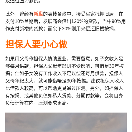
及通过压力测试。
此外，曾经有
新盘
的卖楼条款中，接受买家抵押旧居，在
支付10%首期后，发展商会借出120%的贷款，当中90%用
作支付新楼的贷款；而余下30%则用来偿还旧楼按揭。
担保人要小心做
如果用父母作担保人协助置业，需要留意，如子女收入足
够每月供款，担保人父母年龄则不受影响，可借足30年按
揭；仁如子女没有工作收入不足以偿还每月供款，担保人
父母年纪太大，就可能借唔足30年按揭。建议担保人收入
比借款人较高，可以帮助更易通过压测。另外，如担保人
有按揭、或其他负债如私人贷款、分期付款等，会将自身
负债计算在内，压测要求更高。