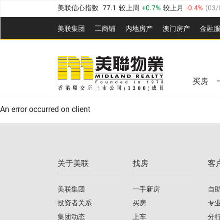
美联信心指数
77.1
较上周
0.7%
较上月
-0.4%
(
03/
全港指数
149.1
较上周
0%
较上月
0.4%
(
03/08/20
美联集团
工商铺
内地房产
澳⻔房产
金融
港岛指数
157.4
较上周
-0.3%
较上月
-0.8%
(
03/08/
九龙指数
156.4
较上周
-0.1%
较上月
0.3%
(
03/08
美联信心指数
77.1
较上周
0.7%
较上月
-0.4%
(
03/
新界指数
134.8
较上周
0.1%
较上月
0.9%
(
03/08
全港指数
149.1
较上周
0%
较上月
0.4%
(
03/08/20
买房
美联信心指数
77.1
较上周
0.7%
较上月
-0.4%
(
03/
港岛指数
157.4
较上周
-0.3%
较上月
-0.8%
(
03/08/
An error occurred on client
九龙指数
156.4
较上周
-0.1%
较上月
0.3%
(
03/08
新界指数
134.8
较上周
0.1%
较上月
0.9%
(
03/08
关于美联
找房
客
美联信心指数
77.1
较上周
0.7%
较上月
-0.4%
(
03/
美联集团
一手新房
自
投资者关系
买房
专
集团动态
上车
分