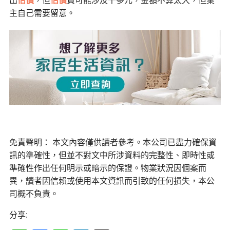
出
估價
，但
估價
費可能涉及千多元，金額不算太大，但業
主自己需要留意。
免責聲明： 本文內容僅供讀者參考。本公司已盡力確保資
訊的準確性，但並不對文中所涉資料的完整性、即時性或
準確性作出任何明示或暗示的保證。物業狀況因個案而
異，讀者因信賴或使用本文資訊而引致的任何損失，本公
司概不負責。
分享: