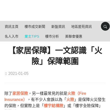
資訊主頁
樓市成交新聞
新盤資訊
地區屋苑資訊
名人入市
業主TIPS
樓市分析
美聯會優惠
【家居保障】一文認識「火
險」保障範圍
2021-01-05
除了
家居保險
，另一樣最常見的就是
火險（Fire
Insurance）
，有不少人會誤以為「
火險
」是保障火災發生
的保險，但實際上是「
樓宇結構險
」或「樓宇全險保障」