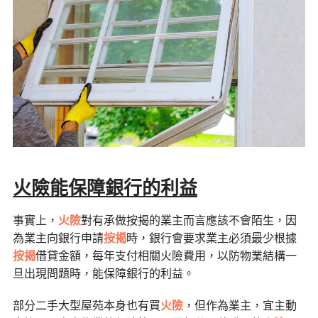
火險能保障銀行的利益
事實上，
火險
對有承做按揭的業主而言應該不會陌生，因
為業主向銀行申請
按揭
時，銀行會要求業主必須最少根據
按揭
借貸金額，每年支付相關火險費用，以防物業結構一
旦出現問題時，能保障銀行的利益。
部分二手大型屋苑本身也有買
火險
，但作為業主，宜主動