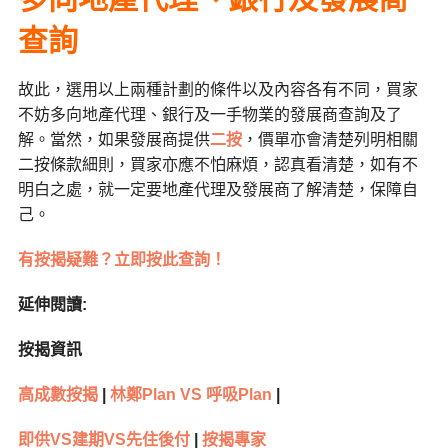
查詢
故此，選用以上兩種計劃的條件以及內容各有不同，買家
不妨多向地產代理、銀行及一手物業的發展商查詢及了
解。當然，如果發展商提供
二按
，價單亦會清楚列明相關
二按條款細則，買家亦應不怕麻煩，認真看清楚，如有不
明白之處，就一定要地產代理及發展商了解清楚，保障自
己。
有按揭疑難？立即按此查詢！
延伸閱讀:
按揭資訊
高成數按揭
|
林鄭Plan VS 呼吸Plan
|
即供VS建期VS先住後付
|
按揭專家