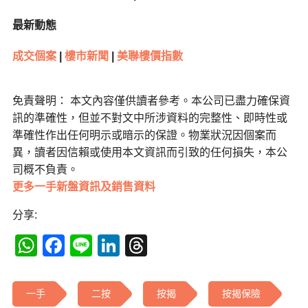
最新動態
成交個案
|
樓市新聞
|
美聯樓價指數
免責聲明： 本文內容僅供讀者參考。本公司已盡力確保資
訊的準確性，但並不對文中所涉資料的完整性、即時性或
準確性作出任何明示或暗示的保證。物業狀況因個案而
異，讀者因信賴或使用本文資訊而引致的任何損失，本公
司概不負責。
更多一手新盤資訊及銷售資料
分享:
WhatsApp
Facebook
Line
LinkedIn
Threads
一手
二按
按揭
按揭保險