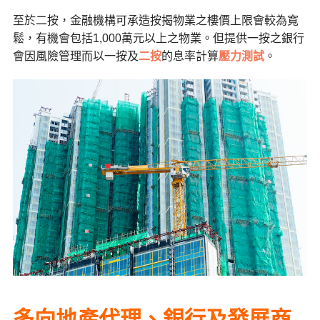
至於二按，金融機構可承造按揭物業之樓價上限會較為寬
鬆，有機會包括1,000萬元以上之物業。但提供一按之銀行
會因風險管理而以一按及
二按
的息率計算
壓力測試
。
多向地產代理、銀行及發展商