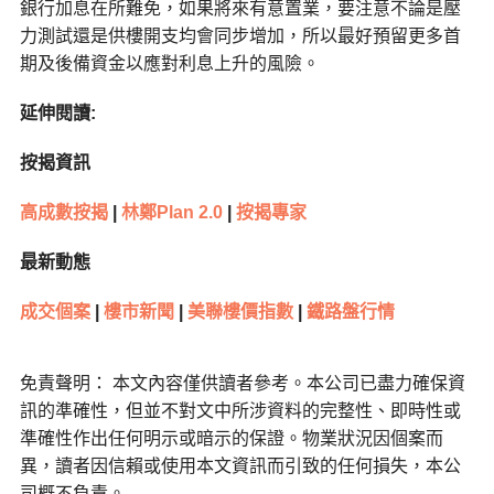
銀行加息在所難免，如果將來有意置業，要注意不論是壓
力測試還是供樓開支均會同步增加，所以最好預留更多首
期及後備資金以應對利息上升的風險。
延伸閱讀:
按揭資訊
高成數按揭
|
林鄭Plan 2.0
|
按揭專家
最新動態
成交個案
|
樓市新聞
|
美聯樓價指數
|
鐵路盤行情
免責聲明： 本文內容僅供讀者參考。本公司已盡力確保資
訊的準確性，但並不對文中所涉資料的完整性、即時性或
準確性作出任何明示或暗示的保證。物業狀況因個案而
異，讀者因信賴或使用本文資訊而引致的任何損失，本公
司概不負責。