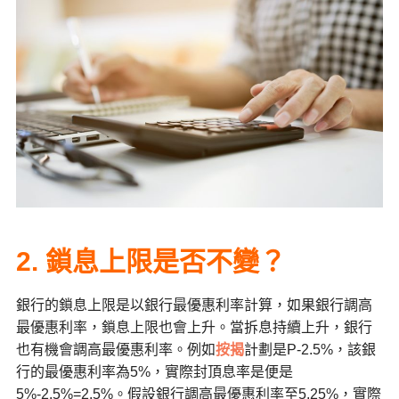
2. 鎖息上限是否不變？
銀行的鎖息上限是以銀行最優惠利率計算，如果銀行調高
最優惠利率，鎖息上限也會上升。當拆息持續上升，銀行
也有機會調高最優惠利率。例如
按揭
計劃是P-2.5%，該銀
行的最優惠利率為5%，實際封頂息率是便是
5%-2.5%=2.5%。假設銀行調高最優惠利率至5.25%，實際