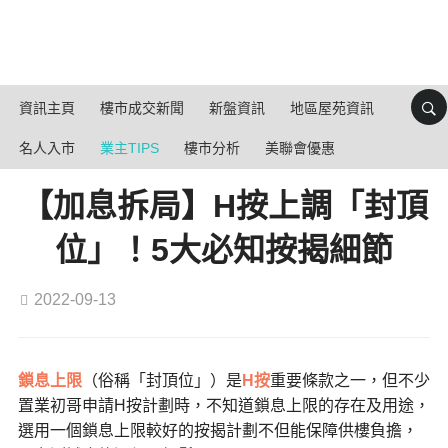
資訊主頁
樓市成交新聞
新盤資訊
地區屋苑資訊
名人入市
業主TIPS
樓市分析
美聯會優惠
【加息拆局】H按上調「封頂
位」！5大必知按揭細節
2022-09-13
鎖息上限
（俗稱「封頂位」）是
H按
重要條款之一，但不少
置業初哥申請H按計劃時，不知道鎖息上限的存在及用途，
選用一個鎖息上限較好的按揭計劃不但能保障供樓負擔，