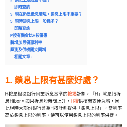
2. 鎖息上限是否不變？
即時查詢
3. 現在仍是低息環境，鎖息上限不重要？
5. 現時鎖息上限一般幾多？
即時查詢
P按有機會比H按優惠
將增加最優惠利率
壓測及供樓開支同增
相關文章 :
1. 鎖息上限有甚麼好處？
H按是根據銀行同業拆息基準的
按揭
計劃，「H」就是指拆
息Hibor。如果拆息短時間上升，
H按
供樓開支便急增，因
此現時大部份銀行會為H按計劃提供「鎖息上限」，當利率
高於鎖息上限的利率，便可以使用鎖息上限的利率供樓。