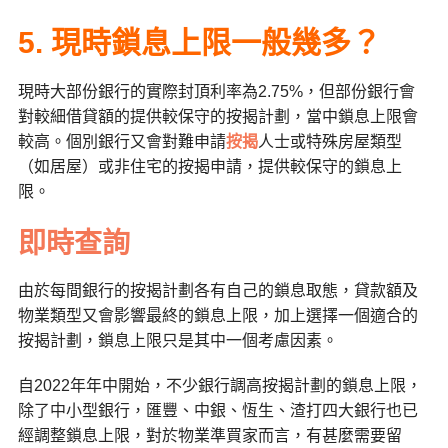
5. 現時鎖息上限一般幾多？
現時大部份銀行的實際封頂利率為2.75%，但部份銀行會
對較細借貸額的提供較保守的按揭計劃，當中鎖息上限會
較高。個別銀行又會對難申請
按揭
人士或特殊房屋類型
（如居屋）或非住宅的按揭申請，提供較保守的鎖息上
限。
即時查詢
由於每間銀行的按揭計劃各有自己的鎖息取態，貸款額及
物業類型又會影響最終的鎖息上限，加上選擇一個適合的
按揭計劃，鎖息上限只是其中一個考慮因素。
自2022年年中開始，不少銀行調高按揭計劃的鎖息上限，
除了中小型銀行，匯豐、中銀、恆生、渣打四大銀行也已
經調整鎖息上限，對於物業準買家而言，有甚麼需要留