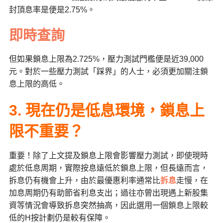
封頂息率是便是2.75%。
即時查詢
但如果鎖息上限為2.725%，壓力測試門檻便是近39,000
元。對於一些壓力測試「踩界」的人士，必須更加關注鎖
息上限的高低。
3. 現在仍是低息環境，鎖息上
限不重要？
重要！除了上文提及鎖息上限會影響壓力測試，即使現時
處於低息周期，實際按息遠低於鎖息上限，但長遠而言，
拆息仍有機會上升，由於最優惠利率通常比
拆息
走慢，在
加息周期仍有助節省利息支出；過往亦曾出現遇上新股集
資等情況會導致拆息突然抽高，因此選用一個鎖息上限較
低的H按計劃仍是較有保障。