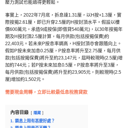
壓力測試也能過得更輕鬆。
事實上，2022年7月底，拆息達1.31厘，以H按+1.3厘，實
際按揭2.61厘，即已升穿2.5厘的H按封頂水平。假設以樓
價600萬元，承造9成按保(即借貸540萬元)，以30年按揭年
期及H按封頂2.5厘計算，每月供款(包括按揭保費)約
22,403元。若未來P按息率調高，H按封頂亦會跟隨向上。
假如P按未來加息0.25厘，P按息率將升至2.75厘，每月供
款(包括按揭保費)將升至約23,147元，屆時較現時(2.5厘)增
加約744元；若P按未來加息0.5厘，P按息率將升至3厘，
每月供款(包括按揭保費)將升至約23,905元，則較現時(2.5
厘)增加約1,502元。
需要現金周轉，立即比較最低息稅務貸款
內容目錄
隱藏
1. 鎖息上限有甚麼好處？