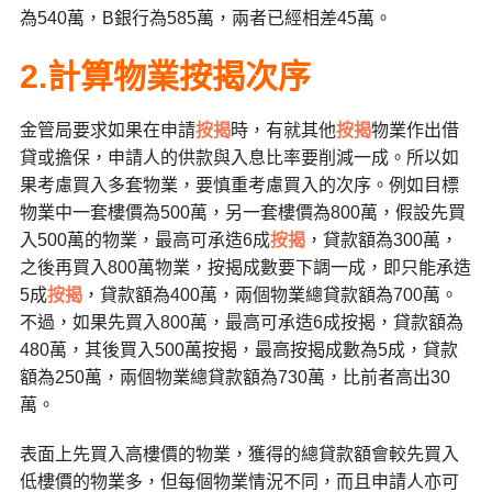
為540萬，B銀行為585萬，兩者已經相差45萬。
2.計算物業按揭次序
金管局要求如果在申請
按揭
時，有就其他
按揭
物業作出借
貸或擔保，申請人的供款與入息比率要削減一成。所以如
果考慮買入多套物業，要慎重考慮買入的次序。例如目標
物業中一套樓價為500萬，另一套樓價為800萬，假設先買
入500萬的物業，最高可承造6成
按揭
，貸款額為300萬，
之後再買入800萬物業，按揭成數要下調一成，即只能承造
5成
按揭
，貸款額為400萬，兩個物業總貸款額為700萬。
不過，如果先買入800萬，最高可承造6成按揭，貸款額為
480萬，其後買入500萬按揭，最高按揭成數為5成，貸款
額為250萬，兩個物業總貸款額為730萬，比前者高出30
萬。
表面上先買入高樓價的物業，獲得的總貸款額會較先買入
低樓價的物業多，但每個物業情況不同，而且申請人亦可