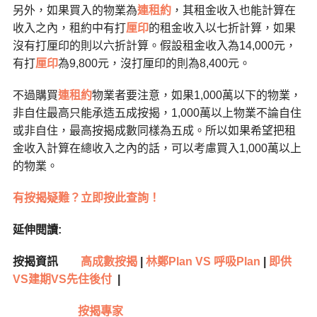
另外，如果買入的物業為
連租約
，其租金收入也能計算在
收入之內，租約中有打
厘印
的租金收入以七折計算，如果
沒有打厘印的則以六折計算。假設租金收入為14,000元，
有打
厘印
為9,800元，沒打厘印的則為8,400元。
不過購買
連租約
物業者要注意，如果1,000萬以下的物業，
非自住最高只能承造五成按揭，1,000萬以上物業不論自住
或非自住，最高按揭成數同樣為五成。所以如果希望把租
金收入計算在總收入之內的話，可以考慮買入1,000萬以上
的物業。
有按揭疑難？立即按此查詢！
延伸閱讀:
按揭資訊
高成數按揭
|
林鄭Plan VS 呼吸Plan
|
即供
VS建期VS先住後付
|
按揭專家