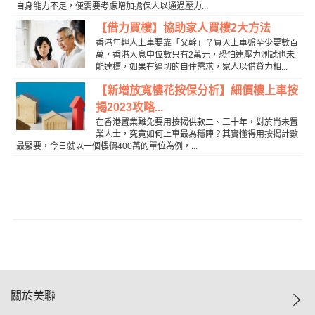
自身能力不足，便需要考慮增加擔保人以通過壓力...
【借力買樓】協助家人買樓2大方法
香港年輕人上車要靠「父幹」？買入上車盤至少要數百
萬，香港入息中位數只有2萬元，恐怕連壓力測試也未
能達標，如果有逼切的自住需求，家人以借貸力相...
【新增放寬樓花按保分析】細價樓上車按
揭2023攻略...
在香港置業難免要用按揭供款二、三十年，對於尚未置
業人士，究竟如何上車最為穩陣？其實懂得用按揭計數
最緊要，今日就以一個樓價400萬的單位為例，...
關於美聯