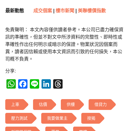
最新動態
成交個案
|
樓市新聞
|
美聯樓價指數
免責聲明： 本文內容僅供讀者參考。本公司已盡力確保資
訊的準確性，但並不對文中所涉資料的完整性、即時性或
準確性作出任何明示或暗示的保證。物業狀況因個案而
異，讀者因信賴或使用本文資訊而引致的任何損失，本公
司概不負責。
分享:
WhatsApp
Facebook
Line
LinkedIn
Threads
上車
估價
供樓
借貸力
壓力測試
我要做業主
按揭