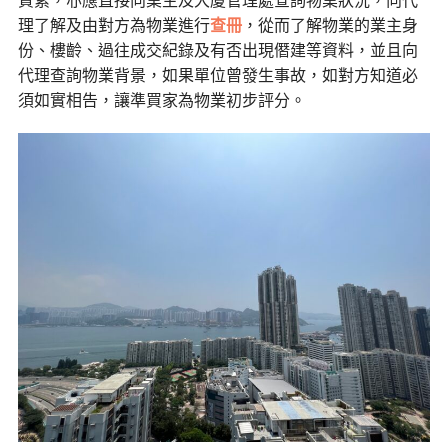
質素，亦應直接向業主及大廈管理處查詢物業狀況，向代
理了解及由對方為物業進行
查冊
，從而了解物業的業主身
份、樓齡、過往成交紀錄及有否出現僭建等資料，並且向
代理查詢物業背景，如果單位曾發生事故，如對方知道必
須如實相告，讓準買家為物業初步評分。