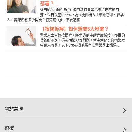
部署？...
近日影響H按供款的1個月銀行同業拆息近日不斷回
落，今日跌至0.75%，為H按供樓人士帶來喜訊。供樓
人士實際節省多少開支？打算用H按上車要甚麼...
【按揭拆解】如何避開5大地雷？
置業人士申請按揭時，經常遇到申請進度緩慢、獲批的
貸款額不足、還款期縮短等問題，當中大部份與物業及
申請人有關，以下5大按揭地雷有助置業路上暢通...
關於美聯
美聯集團
搵樓