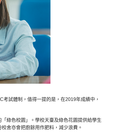
AC考試體制，值得一提的是，在2019年成績中，
的「綠色校園」。學校天臺及綠色花園提供給學生
份校舍亦會把廚餘用作肥料，減少浪費。