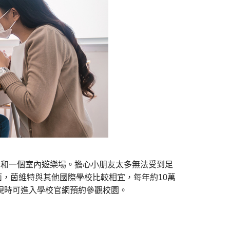
堂和一個室內遊樂場。擔心小朋友太多無法受到足
方面，茵維特與其他國際學校比較相宜，每年約10萬
現時可進入學校官網預約參觀校園。