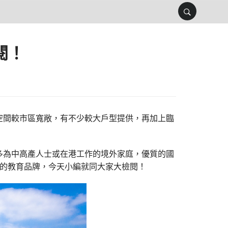
閱！
空間較市區寬敞，有不少較大戶型提供，再加上臨
多為中高產人士或在港工作的境外家庭，優質的國
名的教育品牌，今天小編就同大家大檢閱！