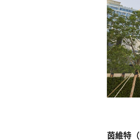
茵維特
（