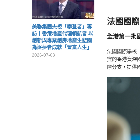
法國國際
美聯集團央視「攀登者」專
訪｜香港地產代理領航者 以
全港第一批
創新與專業創房地產生態圈
為逐夢者成就「置富人生」
法國國際學校（Fren
2026-07-03
實的香港資深國
際分支，提供國