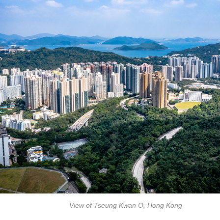
View of Tseung Kwan O, Hong Kong