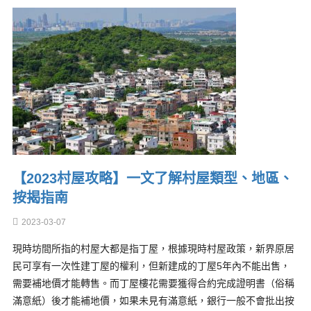
【2023村屋攻略】一文了解村屋類型、地區、
按揭指南
2023-03-07
現時坊間所指的村屋大都是指丁屋，根據現時村屋政策，新界原居
民可享有一次性建丁屋的權利，但新建成的丁屋5年內不能出售，
需要補地價才能轉售。而丁屋樓花需要獲得合約完成證明書（俗稱
滿意紙）後才能補地價，如果未見有滿意紙，銀行一般不會批出按