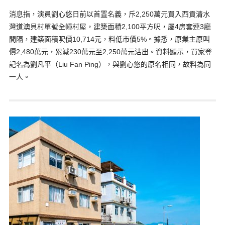
消息指，演員劉心悠日前以首置名義，斥2,250萬元買入西貢清水
灣道澳貝村單號全幢村屋，建築面積2,100平方呎，屬4房套連3廳
間隔，建築面積呎價10,714元，料低市價5%。據悉，原業主原叫
價2,480萬元，累減230萬元至2,250萬元沽出。資料顯示，買家登
記名為劉凡平（Liu Fan Ping），與劉心悠的原名相同，故料為同
一人。