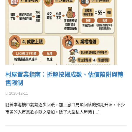
村屋置業指南：拆解按揭成數、估價陷阱與轉
售限制
2025-12-11
隨著本港樓市氣氛逐步回暖，加上息口見頂回落的預期升溫，不少
市民的入市意欲亦隨之增加。除了大型私人屋苑 […]