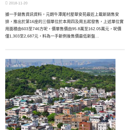
2018-11-20
據一手銷售資訊資料，元朗牛潭尾村屋華安苑最近上載新銷售安
排，推出於第16座的三個單位於本周四及周五起發售，上述單位實
用面積由603至746方呎，價單售價由95.8萬至162.05萬元，呎價
僅1,303至2,687元，料為一手新例後售價最低新盤…