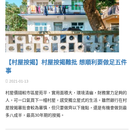
【村屋按揭】村屋按揭難批 想順利要做足五件
事
2021-01-13
村屋價錢較市區屋苑平，實用面積大，環境清幽，財務實力足夠的
人，可一口氣買下一幢村屋，感受獨立屋式的生活。雖然銀行在村
屋按揭審批會較為審慎，但只要做齊以下幾點，還是有機會做到最
多八成半，最高30年期的按揭。