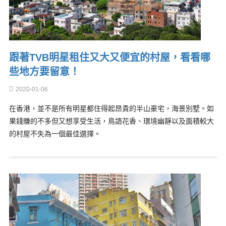
跟著TVB明星租住又大又便宜的村屋，看看哪
些地方要留意！
2020-01-06
在香港，並不是所有明星都住得起昂貴的半山豪宅，海景別墅。如
果錢賺的不多但又想享受生活，鳥語花香、環境幽靜以及面積較大
的村屋不失為一個最佳選擇。