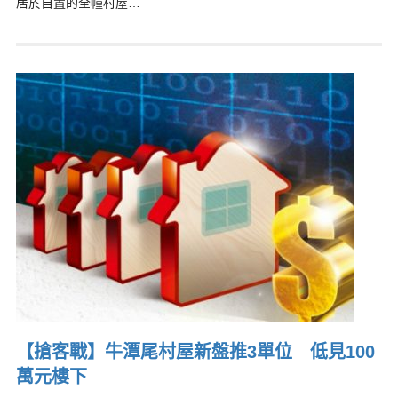
居於自置的全幢村屋…
【搶客戰】牛潭尾村屋新盤推3單位 低見100
萬元樓下