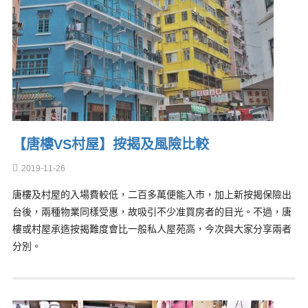
【唐樓VS村屋】按揭及風險比較
2019-11-26
唐樓及村屋的入場費較低，二百多萬便能入市，加上新按揭保險出
台後，兩種物業同樣受惠，故吸引不少准買房者的目光。不過，唐
樓或村屋承造按揭難度會比一般私人屋苑高，今次與大家分享兩者
分別。