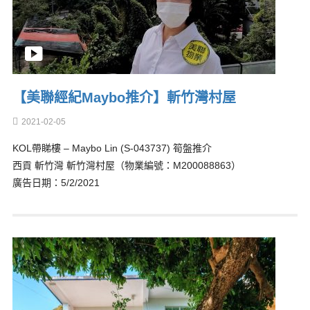
【美聯經紀Maybo推介】斬竹灣村屋
2021-02-05
KOL帶睇樓 – Maybo Lin (S-043737) 筍盤推介
西貢 斬竹灣 斬竹灣村屋（物業編號：M200088863）
廣告日期：5/2/2021