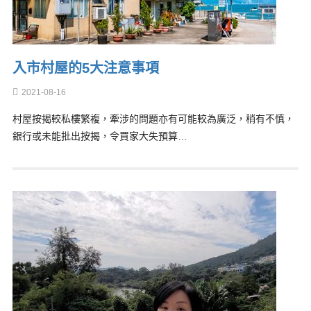
入市村屋的5大注意事項
2021-08-16
村屋按揭較私樓繁複，牽涉的問題亦有可能較為廣泛，稍有不慎，
銀行或未能批出按揭，令買家大失預算…