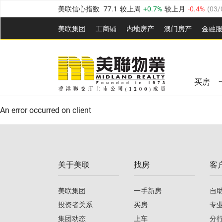
美联信心指数
77.1
较上周
0.7%
较上月
-0.4%
(
03/
全港指数
149.1
较上周
0%
较上月
0.4%
(
03/08/20
美联集团
工商铺
内地房产
澳⻔房产
金融
港岛指数
157.4
较上周
-0.3%
较上月
-0.8%
(
03/08/
美联信心指数
77.1
较上周
0.7%
较上月
-0.4%
(
03/
九龙指数
156.4
较上周
-0.1%
较上月
0.3%
(
03/08
新界指数
134.8
较上周
0.1%
较上月
0.9%
(
03/08
全港指数
149.1
较上周
0%
较上月
0.4%
(
03/08/20
买房
美联信心指数
77.1
较上周
0.7%
较上月
-0.4%
(
03/
港岛指数
157.4
较上周
-0.3%
较上月
-0.8%
(
03/08/
An error occurred on client
九龙指数
156.4
较上周
-0.1%
较上月
0.3%
(
03/08
新界指数
134.8
较上周
0.1%
较上月
0.9%
(
03/08
关于美联
找房
客
美联信心指数
77.1
较上周
0.7%
较上月
-0.4%
(
03/
美联集团
一手新房
自
投资者关系
买房
专
集团动态
上车
分