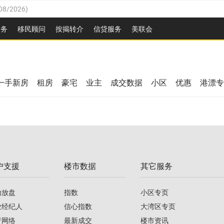
08/2026
)
26
)
服务
移民顾问
按揭转介
信贷服务
美联会
2026
)
08/2026
)
/2026
)
26
)
/2026
)
一手新房
租房
豪宅
业主
成交数据
小区
优惠
港漂专
08/2026
)
2026
)
/2026
)
/2026
)
户支援
楼市数据
其它服务
08/2026
)
助放盘
指数
小区专页
业经纪人
信心指数
大湾区专页
行网络
最新成交
楼市资讯