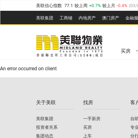
美联信心指数
77.1
较上周
0.7%
较上月
-0.4%
(
03/
全港指数
149.1
较上周
0%
较上月
0.4%
(
03/08/20
美联集团
工商铺
内地房产
澳⻔房产
金融
港岛指数
157.4
较上周
-0.3%
较上月
-0.8%
(
03/08/
美联信心指数
77.1
较上周
0.7%
较上月
-0.4%
(
03/
九龙指数
156.4
较上周
-0.1%
较上月
0.3%
(
03/08
全港指数
149.1
较上周
0%
较上月
0.4%
(
03/08/20
新界指数
134.8
较上周
0.1%
较上月
0.9%
(
03/08
买房
美联信心指数
77.1
较上周
0.7%
较上月
-0.4%
(
03/
港岛指数
157.4
较上周
-0.3%
较上月
-0.8%
(
03/08/
An error occurred on client
九龙指数
156.4
较上周
-0.1%
较上月
0.3%
(
03/08
新界指数
134.8
较上周
0.1%
较上月
0.9%
(
03/08
关于美联
找房
客
美联信心指数
77.1
较上周
0.7%
较上月
-0.4%
(
03/
美联集团
一手新房
自
投资者关系
买房
专
集团动态
上车
分