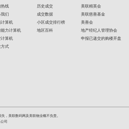
询热线
历史成交
美联精英会
络我们
成交数据
美联慈善基金
揭计算机
小区成交排行榜
美善会
担能力计算机
地区百科
地产经纪人管理协会
按计算机
申报已递交的购楼开盘
款方式
损失，美联数码网及美联物业概不负责。
系公司