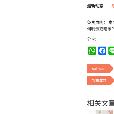
最新动态
免责声明： 
何明示或暗示
分享:
Wha
F
call loan
按揭成数
相关文章