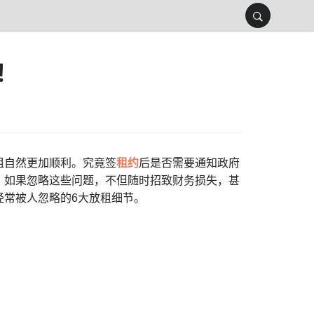
！
租自然更加顺利。究竟签
租约
后是否需要通知政府
？如果忽略这些问题，不但随时招致财务损失，甚
经常被人忽略的6大放租细节。