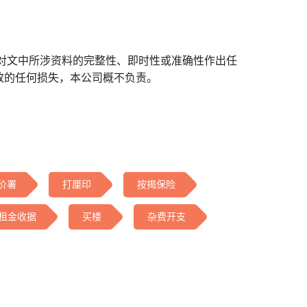
对文中所涉资料的完整性、即时性或准确性作出任
致的任何损失，本公司概不负责。
价署
打厘印
按揭保险
租金收据
买楼
杂费开支