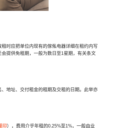
放租时应把单位内现有的傢俬电器详细在租约内写
迁会提供免租期，一般为数日至1星期，有关条文
名、地址、交付租金的租期及交租的日期。此举亦
厘印
），费用介乎年租的0.25%至1%，一般由业