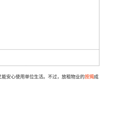
又能安心使用单位生活。不过，放租物业的
按揭
成