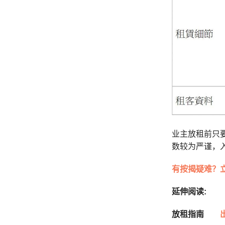
业主放租前只
数较为严谨，
有按揭疑难？
延伸阅读:
放租指南