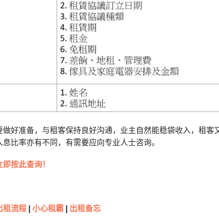
要做好准备，与租客保持良好沟通，业主自然能稳袋收入，租客
入息比率亦有不同，有需要应向专业人士咨询。
立即按此查询！
出租流程
|
小心租霸
|
出租
备忘