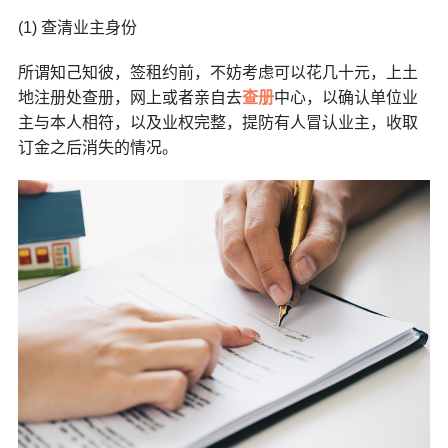
(1) 查清业主身份
所谓知己知彼，签租约前，不妨考虑可以花几十元，上土
地注册处查册，网上或者亲自去
查册
中心，以确认单位业
主与本人相符，以及业权完整，提防有人冒认业主，收取
订金之后消失的情况。