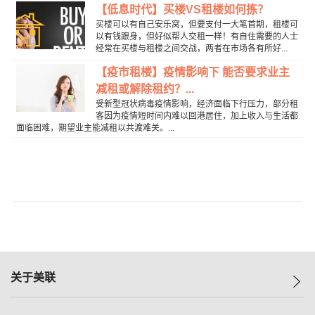
【低息时代】买楼VS租楼如何拣？
买楼可以有自己安乐窝，但要支付一大笔首期，租楼可
以有钱跟身，但好似帮人交租一样！有自住需要的人士
经常在买楼与租楼之间交战，两者在市场各有所好...
【疫市租楼】疫情影响下 能否要求业主
减租或解除租约？...
受新型冠状病毒疫情影响，经济面临下行压力，部分租
客因为疫情短时间内难以回港居住，加上收入与生活都
面临困难，期望业主能减租以共渡难关。...
关于美联