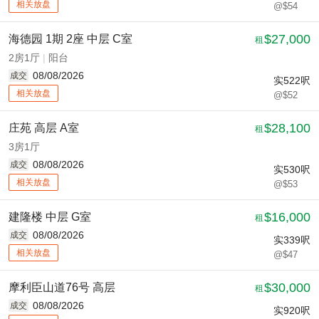
相关放盘
@$54
$27,000
海德园 1期 2座 中层 C室
租
2房1厅
|
阳台
08/08/2026
成交
实
522
呎
相关放盘
@$52
$28,100
庄苑 高层 A室
租
3房1厅
08/08/2026
成交
实
530
呎
相关放盘
@$53
$16,000
建隆楼 中层 G室
租
08/08/2026
成交
实
339
呎
相关放盘
@$47
$30,000
摩利臣山道76号 高层
租
08/08/2026
成交
实
920
呎