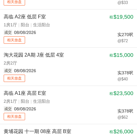
相关放盘
@$33
$19,500
高临 A2座 低层 F室
租
1房1厅
|
阳台
|
生活阳台
08/08/2026
成交
实
270
呎
相关放盘
@$72
$15,000
淘大花园 2A期 J座 低层 4室
租
2房2厅
08/08/2026
成交
实
378
呎
相关放盘
@$40
$23,500
高临 A1座 高层 E室
租
2房1厅
|
阳台
|
生活阳台
08/08/2026
成交
实
378
呎
相关放盘
@$62
$26,000
黄埔花园 十一期 08座 高层 B室
租