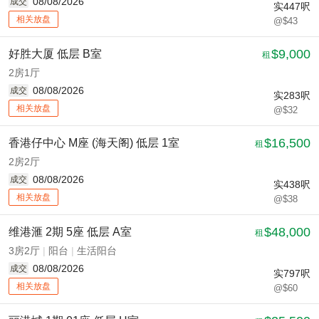
08/08/2026
成交
实
447
呎
相关放盘
@$43
$9,000
好胜大厦 低层 B室
租
2房1厅
08/08/2026
成交
实
283
呎
相关放盘
@$32
$16,500
香港仔中心 M座 (海天阁) 低层 1室
租
2房2厅
08/08/2026
成交
实
438
呎
相关放盘
@$38
$48,000
维港滙 2期 5座 低层 A室
租
3房2厅
|
阳台
|
生活阳台
08/08/2026
成交
实
797
呎
相关放盘
@$60