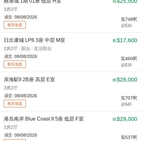
$25,500
丽港城 1期 01座 低层 H室
租
3房2厅
08/08/2026
成交
实
748
呎
相关放盘
@$34
$17,600
日出康城 LP6 3座 中层 M室
租
2房2厅
|
阳台
|
生活阳台
08/08/2026
成交
实
460
呎
相关放盘
@$38
$28,000
亲海駅II 2B座 高层 E室
租
3房2厅
08/08/2026
成交
实
707
呎
相关放盘
@$40
$29,000
港岛南岸 Blue Coast II 5座 低层 F室
租
2房2厅
08/08/2026
成交
实
537
呎