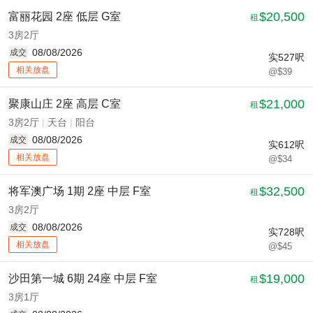
$20,500
富丽花园 2座 低层 G室
租
3房2厅
08/08/2026
成交
实
527
呎
相关放盘
@$39
$21,000
聚康山庄 2座 高层 C室
租
3房2厅
|
天台
|
阳台
08/08/2026
成交
实
612
呎
相关放盘
@$34
$32,500
将军澳广场 1期 2座 中层 F室
租
3房2厅
08/08/2026
成交
实
728
呎
相关放盘
@$45
$19,000
沙田第一城 6期 24座 中层 F室
租
3房1厅