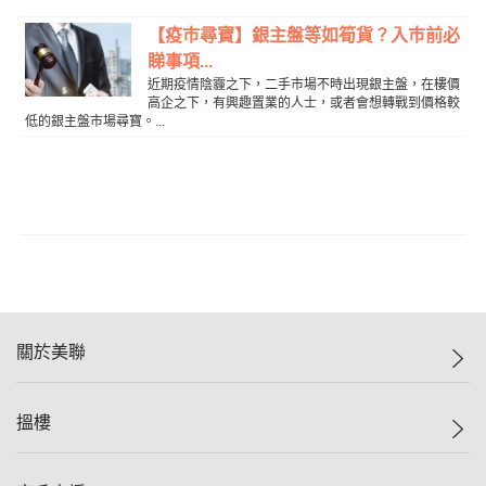
【疫巿尋寶】銀主盤等如筍貨？入巿前必
睇事項...
近期疫情陰霾之下，二手市場不時出現銀主盤，在樓價
高企之下，有興趣置業的人士，或者會想轉戰到價格較
低的銀主盤市場尋寶。...
關於美聯
美聯集團
搵樓
投資者關係
集團動態