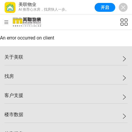
美联物业
开启
AI 推荐心水房，找房快人一步。
美联信心指数
77.1
较上周
0.7%
较上月
-0.4%
(
03/08/2026
)
HKD
ft²
全港指数
149.1
较上周
0%
较上月
0.4%
(
03/08/2026
)
An error occurred on client
港岛指数
157.4
较上周
-0.3%
较上月
-0.8%
(
03/08/2026
)
关于美联
九龙指数
156.4
较上周
-0.1%
较上月
0.3%
(
03/08/2026
)
美联集团
找房
新界指数
134.8
较上周
0.1%
较上月
0.9%
(
03/08/2026
)
投资者关系
美联信心指数
77.1
较上周
0.7%
较上月
-0.4%
(
03/08/2026
)
集团动态
一手新房
客户支援
人才招募
买房
网站地图
上车
自助放盘
楼市数据
减价
专业经纪人
低价
分行网络
指数