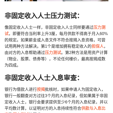
非固定收入人士压力测试：
像固定收入人士一样，非固定收入人士同样要通过
压力测
试
，即要符合当利率上升3厘，每月供款不得高于月入60%
的规定。如果薪金或入息文件不符合按揭入息资格，可尝
试用两种方法解决。第1个是增加拥有稳定收入的
担保人
，
由对方的入息帮助通过
压力测试
。第2种方法是用资产计算
（物业、股票、债券等），不论任何楼价，最高按揭成数
为四成。
非固定收入人士入息审查：
银行为借款人进行
按揭
批核时，如果申请人为固定收入，
银行一般翻查对方过往3个月的入息纪录，但如果属于非固
定收入人士，银行会要求提供至少6个月的入息纪录，并以
平均数计算，以证明对方的入息持续性符合
供款与入息比