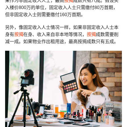
果作为非固定收入人士，最高
按揭
成数只有八成。假设买
入楼价800万的单位，固定收入人士只需缴付80万首期，
但非固定收入士则需要缴付160万首期。
另外，像固定收入人士情况一样，如果非固定收入人士本
身有
按揭
在身、收入来自非本地等情况，
按揭
成数需要削
减一成。如果物业作出租用途，最高按揭成数只有五成。