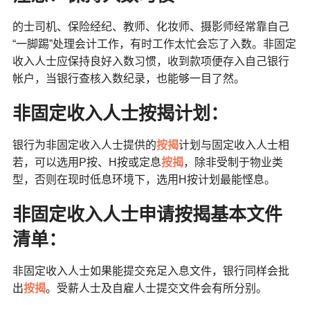
的士司机、保险经纪、教师、化妆师、摄影师经常靠自己
“一脚踢”处理会计工作，有时工作太忙会忘了入数。非固定
收入人士应保持良好入数习惯，收到款项便存入自己银行
帐户，当银行查核入数纪录，也能够一目了然。
非固定收入人士按揭计划：
银行为非固定收入人士提供的
按揭
计划与固定收入人士相
若，可以选用P按、H按或定息
按揭
，除非受制于物业类
型，否则在现时低息环境下，选用H按计划最能悭息。
非固定收入人士申请按揭基本文件
清单：
非固定收入人士如果能提交充足入息文件，银行同样会批
出
按揭
。受薪人士及自雇人士提交文件会有所分别。