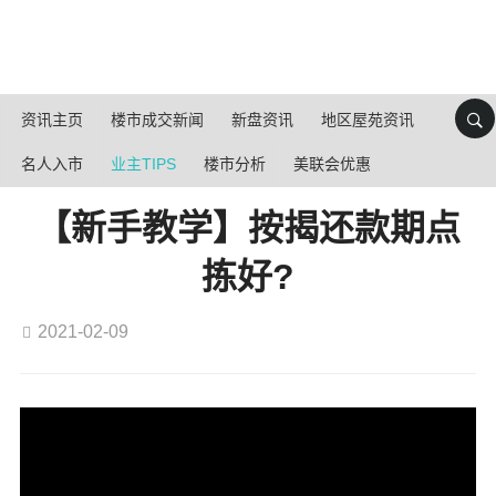
资讯主页
楼市成交新闻
新盘资讯
地区屋苑资讯
名人入市
业主TIPS
楼市分析
美联会优惠
【新手教学】按揭还款期点
拣好?
2021-02-09