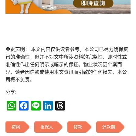
免责声明： 本文内容仅供读者参考。本公司已尽力确保资
讯的准确性，但并不对文中所涉资料的完整性、即时性或
准确性作出任何明示或暗示的保证。物业状况因个案而
异，读者因信赖或使用本文资讯而引致的任何损失，本公
司概不负责。
分享:
WhatsApp
Facebook
Line
LinkedIn
Threads
按揭
担保人
贷款
还款期