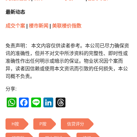
最新动态
成交个案
|
楼市新闻
|
美联楼价指数
免责声明： 本文内容仅供读者参考。本公司已尽力确保资
讯的准确性，但并不对文中所涉资料的完整性、即时性或
准确性作出任何明示或暗示的保证。物业状况因个案而
异，读者因信赖或使用本文资讯而引致的任何损失，本公
司概不负责。
分享:
WhatsApp
Facebook
Line
LinkedIn
Threads
H按
P按
信贷评分