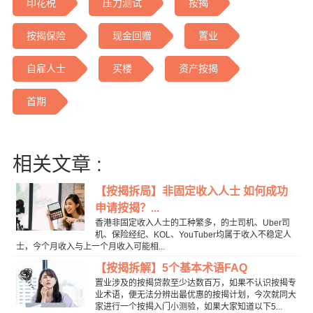
印花税
压力测试
按揭
按揭保险
现金回赠
置业
自雇人士
买楼
资产按揭
首期
相关文章 :
【按揭拆局】非固定收入人士 如何成功
申请按揭？...
香港非固定收入人士的工种繁多，的士司机、Uber司
机、保险经纪、KOL、YouTuber均属于收入不稳定人
士，今个月收入与上一个月收入可能相...
【按揭拆解】5个基本术语FAQ
置业涉及的按揭贷款至少达数百万，如果不认识按揭专
业术语，便无法分辨出最优惠的按揭计划，今次就同大
家进行一个按揭入门小测验，如果大家知道以下5...