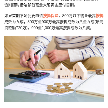
否则随时借唔够钱需要大笔资金应付首期。
如果首期不足便要申请
按揭保险
，800万以下物业最高
按揭
成数为九成，800万至900万最高按揭成数为八至九成(最高
贷款额720万)，900至1,000万最高按揭成数为八成。