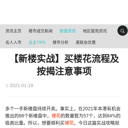
资讯主页
楼市成交新闻
新盘资讯
地区屋苑资讯
名人入市
业主TIPS
楼市分析
美联会优惠
【新楼实战】买楼花流程及
按揭注意事项
2021-01-19
多个一手新楼盘持续开卖。事实上，在2021年本港有机会
推出的68个新楼盘中，
楼花
的数量暂为57个，达到84%的
极高比重。所以，想要顺利买
楼花
，今日这篇实战攻略就