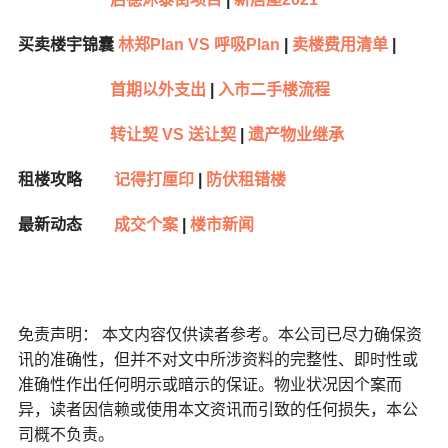
买卖楼宇锦囊
林郑Plan VS 呼吸Plan
|
卖楼费用清单
|
首期以外支出
|
入市二手楼流程
转让契 VS 送让契
|
遗产物业继承
租楼攻略
记得打厘印
|
防伏租错楼
最新动态
成交个案
|
楼市新闻
免责声明： 本文内容仅供读者参考。本公司已尽力确保资
讯的准确性，但并不对文中所涉资料的完整性、即时性或
准确性作出任何明示或暗示的保证。物业状况因个案而
异，读者因信赖或使用本文资讯而引致的任何损失，本公
司概不负责。