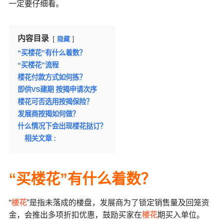
一定要仔细看。
内容目录
隐藏
“买楼花”有什么着数？
“买楼花”流程
楼花付款方式如何拣？
即供VS建期 按揭申请次序
楼花可否选用按揭保险？
发展商按揭如何做？
什么情况下会出现楼花挞订？
相关文章 :
“买楼花”有什么着数？
“
楼花
”是指未落成的楼盘，发展商为了锁定销售量及回笼资
金，会推出多项折扣优惠，鼓励买家在
楼花
期买入单位。