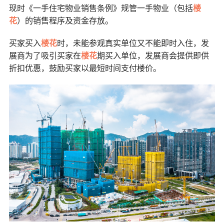
现时《一手住宅物业销售条例》规管一手物业（包括
楼
花
）的销售程序及资金存放。
买家买入
楼花
时，未能参观真实单位又不能即时入住，发
展商为了吸引买家在
楼花
期买入单位，发展商会提供即供
折扣优惠，鼓励买家以最短时间支付楼价。