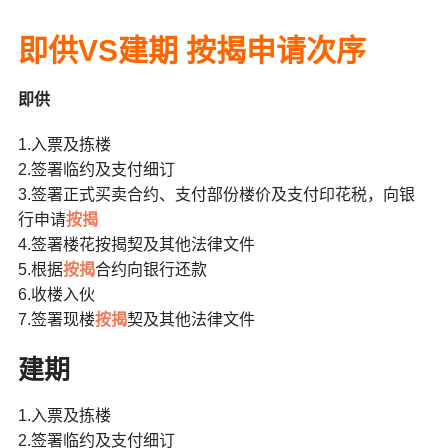
即供VS建期 按揭申请次序
即供
1.入票及拣楼
2.签署临约及支付细订
3.签署正式买卖合约、支付部份楼价及支付印花税，向银
行申请
按揭
4.签署楼花按揭契及其他法律文件
5.根据
按揭
合约向银行还款
6.收楼入伙
7.签署现楼
按揭
契及其他法律文件
建期
1.入票及拣楼
2.签署临约及支付细订