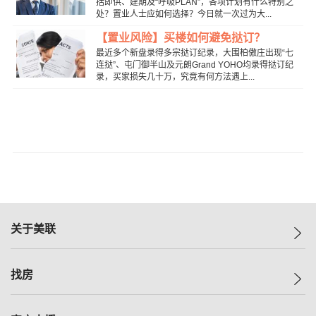
括即供、建期及“呼吸PLAN”，各项计划有什么特别之
处？置业人士应如何选择？今日就一次过为大...
【置业风险】买楼如何避免挞订？
最近多个新盘录得多宗挞订纪录，大围柏傲庄出现“七
连挞”、屯门御半山及元朗Grand YOHO均录得挞订纪
录，买家损失几十万，究竟有何方法遇上...
关于美联
美联集团
找房
投资者关系
集团动态