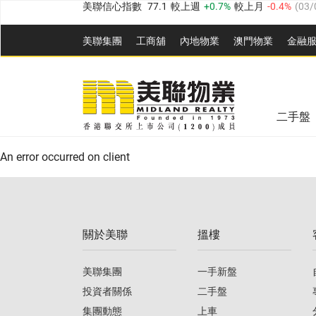
全港樓價指數
149.1
較上週
0%
較上月
0.4%
(
03/0
美聯集團
工商舖
內地物業
澳門物業
金融
港島樓價指數
157.4
較上週
-0.3%
較上月
-0.8%
(
03
九龍樓價指數
156.4
較上週
-0.1%
較上月
0.3%
(
03
美聯信心指數
77.1
較上週
0.7%
較上月
-0.4%
(
03/
新界樓價指數
134.8
較上週
0.1%
較上月
0.9%
(
0
全港樓價指數
149.1
較上週
0%
較上月
0.4%
(
03/0
二手盤
美聯信心指數
77.1
較上週
0.7%
較上月
-0.4%
(
03/
港島樓價指數
157.4
較上週
-0.3%
較上月
-0.8%
(
03
An error occurred on client
九龍樓價指數
156.4
較上週
-0.1%
較上月
0.3%
(
03
新界樓價指數
134.8
較上週
0.1%
較上月
0.9%
(
0
關於美聯
搵樓
美聯信心指數
77.1
較上週
0.7%
較上月
-0.4%
(
03/
美聯集團
一手新盤
投資者關係
二手盤
集團動態
上車