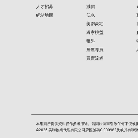
人才招募
減價
網站地圖
低水
美聯豪宅
獨家樓盤
租盤
居屋專頁
買賣流程
本網頁所提供資料僅作參考用途。若因錯漏而引致任何不便或
©
2026
美聯物業代理有限公司牌照號碼C-000982及或其有聯