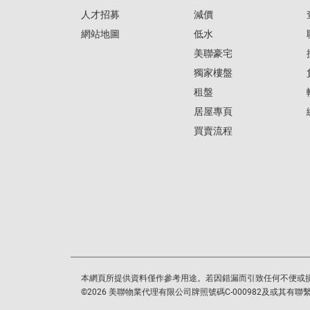
人才招募
減價
網站地圖
低水
美聯豪宅
獨家樓盤
租盤
居屋專頁
買賣流程
本網頁所提供資料僅作參考用途。若因錯漏而引致任何不便或
©
2026
美聯物業代理有限公司牌照號碼C-000982及或其有聯