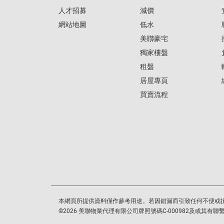
人才招募
減價
網站地圖
低水
美聯豪宅
獨家樓盤
租盤
居屋專頁
買賣流程
本網頁所提供資料僅作參考用途。若因錯漏而引致任何不便或
©
2026
美聯物業代理有限公司牌照號碼C-000982及或其有聯