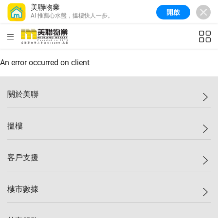
美聯物業
開啟
AI 推薦心水盤，搵樓快人一步。
美聯信心指數
76.6
較上週
-0.6%
較上月
-1.4%
(
10/08/2026
)
HKD
ft²
全港樓價指數
148.9
較上週
-0.1%
較上月
0.1%
(
10/08/2026
)
An error occurred on client
港島樓價指數
157.0
較上週
-0.2%
較上月
0.2%
(
10/08/2026
)
關於美聯
九龍樓價指數
155.7
較上週
-0.4%
較上月
-0.8%
(
10/08/2026
)
美聯集團
搵樓
新界樓價指數
135.1
較上週
0.3%
較上月
0.9%
(
10/08/2026
)
投資者關係
美聯信心指數
76.6
較上週
-0.6%
較上月
-1.4%
(
10/08/2026
)
集團動態
一手新盤
客戶支援
人才招募
二手盤
網站地圖
上車
自助放盤
樓市數據
減價
專業代理
低水
分行網絡
樓價指數