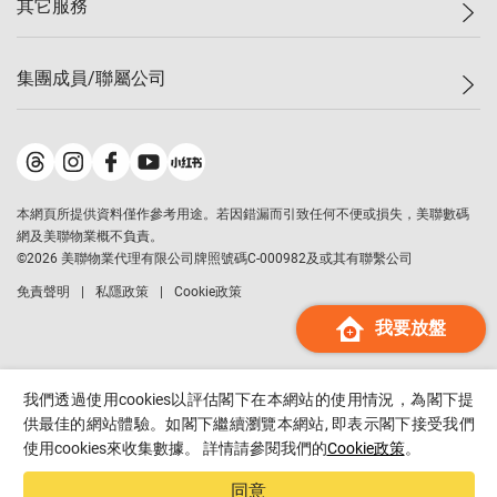
其它服務
美聯豪宅
查詢熱線
信心指數
獨家樓盤
聯絡我們
最新成交
屋苑專頁
租盤
集團成員/聯屬公司
按揭計算機
歷史成交
大灣區專頁
居屋專頁
負擔能力計算機
成交數據
樓市資訊
買賣流程
美聯物業
轉按計算機
屋苑成交排行榜
美聯精英會
鋑聯控股
*
繳款方式
地區百科
美聯慈善基金
美聯工商舖
*
本網頁所提供資料僅作參考用途。若因錯漏而引致任何不便或損失，美聯數碼
美善會
美聯中國
網及美聯物業概不負責。
地產代理管理協會
©
2026
美聯物業代理有限公司牌照號碼C-000982及或其有聯繫公司
美聯澳門
申報已遞交的購樓意向登記
免責聲明
私隱政策
Cookie政策
美聯金融集團
我要放盤
美聯移民顧問
美聯升學顧問
美聯測量師行
我們透過使用cookies以評估閣下在本網站的使用情況，為閣下提
香港置業
供最佳的網站體驗。如閣下繼續瀏覽本網站, 即表示閣下接受我們
使用cookies來收集數據。 詳情請參閱我們的
Cookie政策
。
經絡按揭
美聯會
同意