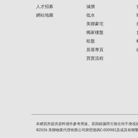
人才招募
減價
網站地圖
低水
美聯豪宅
獨家樓盤
租盤
居屋專頁
買賣流程
本網頁所提供資料僅作參考用途。若因錯漏而引致任何不便或
©
2026
美聯物業代理有限公司牌照號碼C-000982及或其有聯