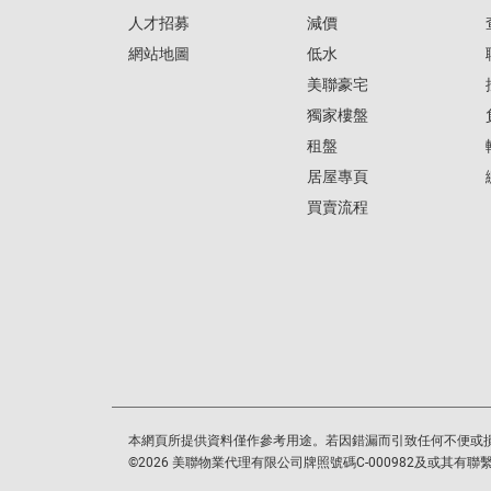
人才招募
減價
網站地圖
低水
美聯豪宅
獨家樓盤
租盤
居屋專頁
買賣流程
本網頁所提供資料僅作參考用途。若因錯漏而引致任何不便或
©
2026
美聯物業代理有限公司牌照號碼C-000982及或其有聯