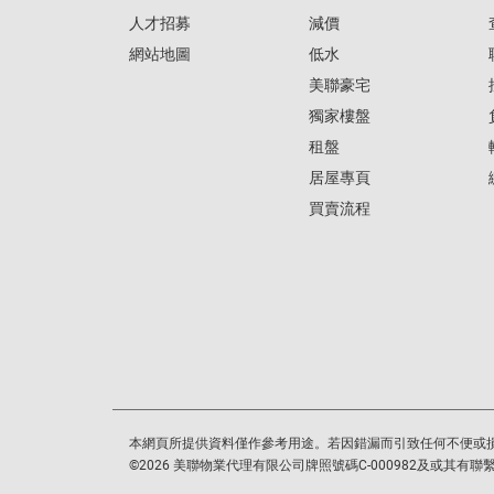
人才招募
減價
網站地圖
低水
美聯豪宅
獨家樓盤
租盤
居屋專頁
買賣流程
本網頁所提供資料僅作參考用途。若因錯漏而引致任何不便或
©
2026
美聯物業代理有限公司牌照號碼C-000982及或其有聯