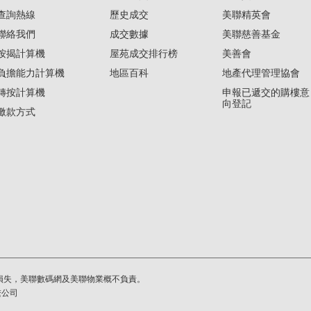
查詢熱線
歷史成交
美聯精英會
聯絡我們
成交數據
美聯慈善基金
按揭計算機
屋苑成交排行榜
美善會
負擔能力計算機
地區百科
地產代理管理協會
轉按計算機
申報已遞交的購樓意
向登記
繳款方式
損失，美聯數碼網及美聯物業概不負責。
繫公司