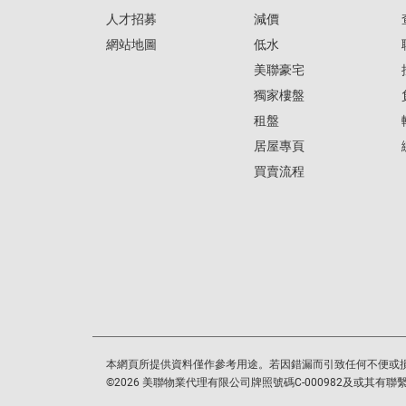
人才招募
減價
網站地圖
低水
美聯豪宅
獨家樓盤
租盤
居屋專頁
買賣流程
本網頁所提供資料僅作參考用途。若因錯漏而引致任何不便或
©
2026
美聯物業代理有限公司牌照號碼C-000982及或其有聯