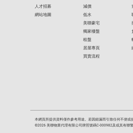
人才招募
減價
網站地圖
低水
美聯豪宅
獨家樓盤
租盤
居屋專頁
買賣流程
本網頁所提供資料僅作參考用途。若因錯漏而引致任何不便或
©
2026
美聯物業代理有限公司牌照號碼C-000982及或其有聯