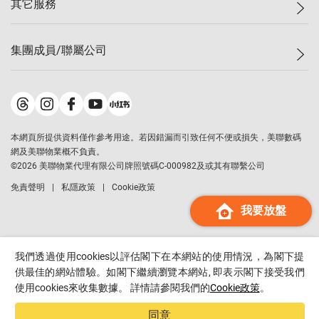
其它服務
美聯豪宅
查詢熱線
信心指數
獨家樓盤
聯絡我們
最新成交
屋苑專頁
租盤
集團成員/聯屬公司
按揭計算機
歷史成交
大灣區專頁
居屋專頁
負擔能力計算機
成交數據
樓市資訊
買賣流程
美聯物業
轉按計算機
屋苑成交排行榜
美聯精英會
鋑聯控股
*
繳款方式
地區百科
美聯慈善基金
美聯工商舖
*
本網頁所提供資料僅作參考用途。若因錯漏而引致任何不便或損失，美聯數碼
美善會
美聯中國
網及美聯物業概不負責。
地產代理管理協會
©
2026
美聯物業代理有限公司牌照號碼C-000982及或其有聯繫公司
美聯澳門
申報已遞交的購樓意向登記
免責聲明
私隱政策
Cookie政策
美聯金融集團
我要放盤
美聯移民顧問
美聯升學顧問
美聯測量師行
我們透過使用cookies以評估閣下在本網站的使用情況，為閣下提
香港置業
供最佳的網站體驗。如閣下繼續瀏覽本網站, 即表示閣下接受我們
使用cookies來收集數據。 詳情請參閱我們的
Cookie政策
。
經絡按揭
美聯會
同意