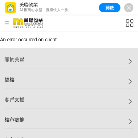
美聯物業
開啟
AI 推薦心水盤，搵樓快人一步。
美聯信心指數
77.1
較上週
0.7%
較上月
-0.4%
(
03/08/2026
)
HKD
ft²
全港樓價指數
149.1
較上週
0%
較上月
0.4%
(
03/08/2026
)
An error occurred on client
港島樓價指數
157.4
較上週
-0.3%
較上月
-0.8%
(
03/08/2026
)
關於美聯
九龍樓價指數
156.4
較上週
-0.1%
較上月
0.3%
(
03/08/2026
)
美聯集團
搵樓
新界樓價指數
134.8
較上週
0.1%
較上月
0.9%
(
03/08/2026
)
投資者關係
美聯信心指數
77.1
較上週
0.7%
較上月
-0.4%
(
03/08/2026
)
集團動態
一手新盤
客戶支援
人才招募
二手盤
網站地圖
上車
自助放盤
樓市數據
減價
專業代理
低水
分行網絡
樓價指數