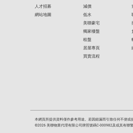
人才招募
減價
網站地圖
低水
美聯豪宅
獨家樓盤
租盤
居屋專頁
買賣流程
本網頁所提供資料僅作參考用途。若因錯漏而引致任何不便或
©
2026
美聯物業代理有限公司牌照號碼C-000982及或其有聯