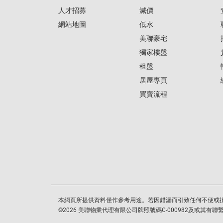
人才招募
減價
網站地圖
低水
美聯豪宅
獨家樓盤
租盤
居屋專頁
買賣流程
本網頁所提供資料僅作參考用途。若因錯漏而引致任何不便或
©
2026
美聯物業代理有限公司牌照號碼C-000982及或其有聯