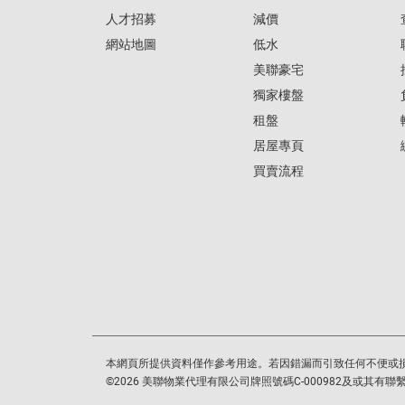
人才招募
減價
網站地圖
低水
美聯豪宅
獨家樓盤
租盤
居屋專頁
買賣流程
本網頁所提供資料僅作參考用途。若因錯漏而引致任何不便或
©
2026
美聯物業代理有限公司牌照號碼C-000982及或其有聯