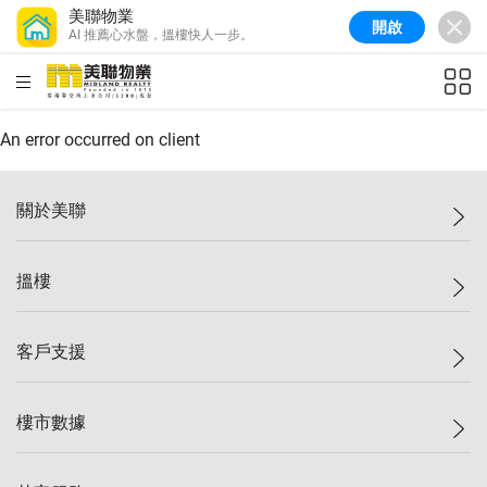
美聯物業
開啟
AI 推薦心水盤，搵樓快人一步。
美聯信心指數
77.1
較上週
0.7%
較上月
-0.4%
(
03/08/2026
)
HKD
ft²
全港樓價指數
149.1
較上週
0%
較上月
0.4%
(
03/08/2026
)
An error occurred on client
港島樓價指數
157.4
較上週
-0.3%
較上月
-0.8%
(
03/08/2026
)
關於美聯
九龍樓價指數
156.4
較上週
-0.1%
較上月
0.3%
(
03/08/2026
)
美聯集團
搵樓
新界樓價指數
134.8
較上週
0.1%
較上月
0.9%
(
03/08/2026
)
投資者關係
美聯信心指數
77.1
較上週
0.7%
較上月
-0.4%
(
03/08/2026
)
集團動態
一手新盤
客戶支援
人才招募
二手盤
網站地圖
上車
自助放盤
樓市數據
減價
專業代理
低水
分行網絡
樓價指數