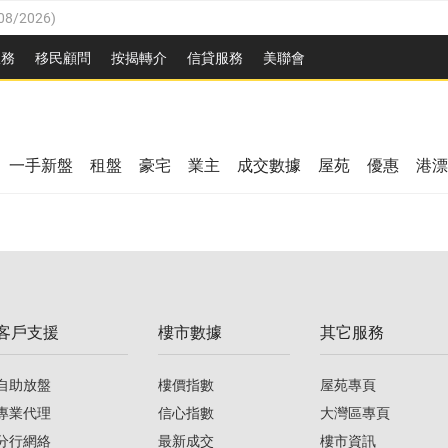
08/2026
)
8/2026
)
服務
移民顧問
按揭轉介
信貸服務
美聯會
/08/2026
)
08/2026
)
/08/2026
)
8/2026
)
3/08/2026
)
一手新盤
租盤
豪宅
業主
成交數據
屋苑
優惠
港漂
08/2026
)
/08/2026
)
/08/2026
)
3/08/2026
)
客戶支援
樓市數據
其它服務
08/2026
)
自助放盤
樓價指數
屋苑專頁
專業代理
信心指數
大灣區專頁
分行網絡
最新成交
樓市資訊