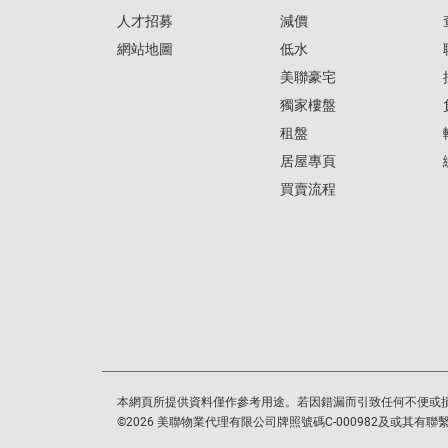
人才招募
減價
網站地圖
低水
美聯豪宅
獨家樓盤
租盤
居屋專頁
買賣流程
本網頁所提供資料僅作參考用途。若因錯漏而引致任何不便或
©
2026
美聯物業代理有限公司牌照號碼C-000982及或其有聯