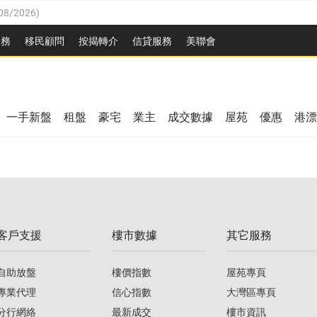
08/2026
)
8/2026
)
服務
移民顧問
按揭轉介
信貸服務
美聯會
/08/2026
)
08/2026
)
/08/2026
)
8/2026
)
3/08/2026
)
一手新盤
租盤
豪宅
業主
成交數據
屋苑
優惠
港漂
08/2026
)
/08/2026
)
/08/2026
)
3/08/2026
)
客戶支援
樓市數據
其它服務
08/2026
)
自助放盤
樓價指數
屋苑專頁
專業代理
信心指數
大灣區專頁
分行網絡
最新成交
樓市資訊