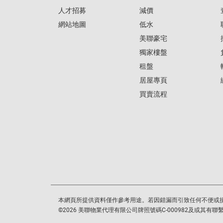
人才招募
減價
網站地圖
低水
美聯豪宅
獨家樓盤
租盤
居屋專頁
買賣流程
本網頁所提供資料僅作參考用途。若因錯漏而引致任何不便或
©
2026
美聯物業代理有限公司牌照號碼C-000982及或其有聯