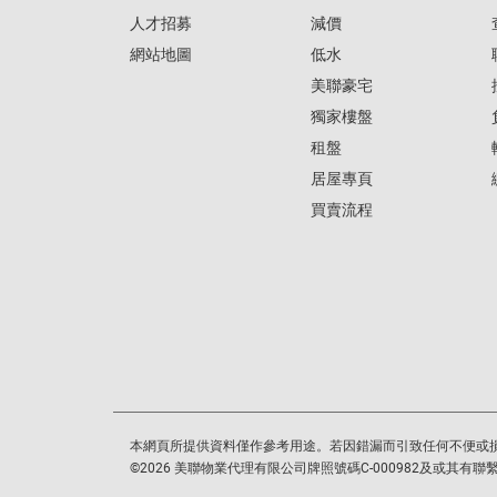
人才招募
減價
網站地圖
低水
美聯豪宅
獨家樓盤
租盤
居屋專頁
買賣流程
本網頁所提供資料僅作參考用途。若因錯漏而引致任何不便或
©
2026
美聯物業代理有限公司牌照號碼C-000982及或其有聯