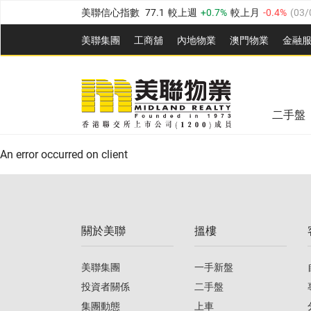
美聯信心指數
77.1
較上週
0.7%
較上月
-0.4%
(
03/
全港樓價指數
149.1
較上週
0%
較上月
0.4%
(
03/0
美聯集團
工商舖
內地物業
澳門物業
金融
港島樓價指數
157.4
較上週
-0.3%
較上月
-0.8%
(
03
美聯信心指數
77.1
較上週
0.7%
較上月
-0.4%
(
03/
九龍樓價指數
156.4
較上週
-0.1%
較上月
0.3%
(
03
新界樓價指數
134.8
較上週
0.1%
較上月
0.9%
(
0
全港樓價指數
149.1
較上週
0%
較上月
0.4%
(
03/0
二手盤
美聯信心指數
77.1
較上週
0.7%
較上月
-0.4%
(
03/
港島樓價指數
157.4
較上週
-0.3%
較上月
-0.8%
(
03
An error occurred on client
九龍樓價指數
156.4
較上週
-0.1%
較上月
0.3%
(
03
新界樓價指數
134.8
較上週
0.1%
較上月
0.9%
(
0
關於美聯
搵樓
美聯信心指數
77.1
較上週
0.7%
較上月
-0.4%
(
03/
美聯集團
一手新盤
投資者關係
二手盤
集團動態
上車