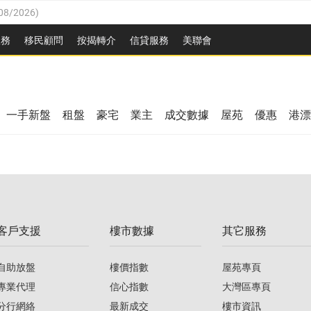
08/2026
)
8/2026
)
服務
移民顧問
按揭轉介
信貸服務
美聯會
/08/2026
)
08/2026
)
/08/2026
)
3/08/2026
)
8/2026
)
一手新盤
租盤
豪宅
業主
成交數據
屋苑
優惠
港漂
08/2026
)
/08/2026
)
/08/2026
)
3/08/2026
)
客戶支援
樓市數據
其它服務
08/2026
)
自助放盤
樓價指數
屋苑專頁
專業代理
信心指數
大灣區專頁
分行網絡
最新成交
樓市資訊