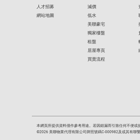
人才招募
減價
網站地圖
低水
美聯豪宅
獨家樓盤
租盤
居屋專頁
買賣流程
本網頁所提供資料僅作參考用途。若因錯漏而引致任何不便或
©
2026
美聯物業代理有限公司牌照號碼C-000982及或其有聯